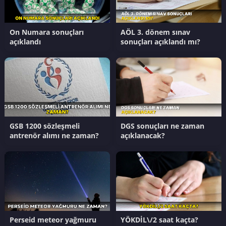
On Numara sonuçları
AÖL 3. dönem sınav
açıklandı
sonuçları açıklandı mı?
GSB 1200 sözleşmeli
DGS sonuçları ne zaman
antrenör alımı ne zaman?
açıklanacak?
Perseid meteor yağmuru
YÖKDİL\/2 saat kaçta?