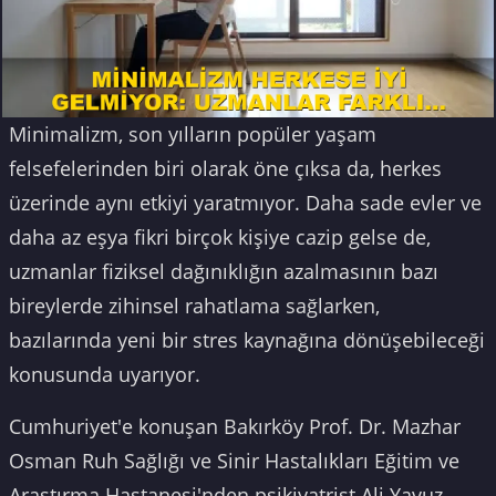
Minimalizm, son yılların popüler yaşam
felsefelerinden biri olarak öne çıksa da, herkes
üzerinde aynı etkiyi yaratmıyor. Daha sade evler ve
daha az eşya fikri birçok kişiye cazip gelse de,
uzmanlar fiziksel dağınıklığın azalmasının bazı
bireylerde zihinsel rahatlama sağlarken,
bazılarında yeni bir stres kaynağına dönüşebileceği
konusunda uyarıyor.
Cumhuriyet'e konuşan Bakırköy Prof. Dr. Mazhar
Osman Ruh Sağlığı ve Sinir Hastalıkları Eğitim ve
Araştırma Hastanesi'nden psikiyatrist Ali Yavuz,