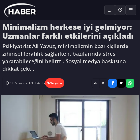
Minimalizm herkese iyi gelmiyor:
Uzmanlar farklı etkilerini açıkladı
Psikiyatrist Ali Yavuz, minimalizmin bazı kişilerde
zihinsel ferahlık sağlarken, bazılarında stres
yaratabileceğini belirtti. Sosyal medya baskısına
dikkat çekti.
-
+
A
A
31 Mayıs 2026 04:05
Yaşam