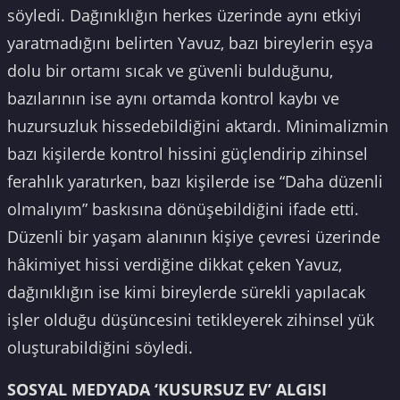
söyledi. Dağınıklığın herkes üzerinde aynı etkiyi
yaratmadığını belirten Yavuz, bazı bireylerin eşya
dolu bir ortamı sıcak ve güvenli bulduğunu,
bazılarının ise aynı ortamda kontrol kaybı ve
huzursuzluk hissedebildiğini aktardı. Minimalizmin
bazı kişilerde kontrol hissini güçlendirip zihinsel
ferahlık yaratırken, bazı kişilerde ise “Daha düzenli
olmalıyım” baskısına dönüşebildiğini ifade etti.
Düzenli bir yaşam alanının kişiye çevresi üzerinde
hâkimiyet hissi verdiğine dikkat çeken Yavuz,
dağınıklığın ise kimi bireylerde sürekli yapılacak
işler olduğu düşüncesini tetikleyerek zihinsel yük
oluşturabildiğini söyledi.
SOSYAL MEDYADA ‘KUSURSUZ EV’ ALGISI