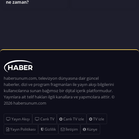
ne zaman?
habersunum.com, televizyon dünyasına dair güncel
haberler, dizi ve program fragmanları ile yayın akışı bilgilerini
kullanıcılarına sunan bağımsız bir dijital içerik platformudur.
Yayınlara ait telif hakları ilgili kanallara ve yapımcılara aittir. ©
2026 habersunum.com
Yayın Akışı
Canlı TV
Canlı TV izle
TV izle
Yayın Politikası
Gizlilik
İletişim
Künye