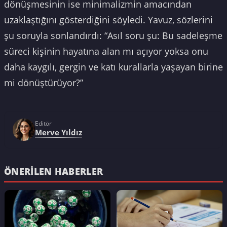
dönüşmesinin ise minimalizmin amacından
uzaklaştığını gösterdiğini söyledi. Yavuz, sözlerini
şu soruyla sonlandırdı: “Asıl soru şu: Bu sadeleşme
süreci kişinin hayatına alan mı açıyor yoksa onu
daha kaygılı, gergin ve katı kurallarla yaşayan birine
mi dönüştürüyor?”
Editör
Merve Yıldız
ÖNERILEN HABERLER