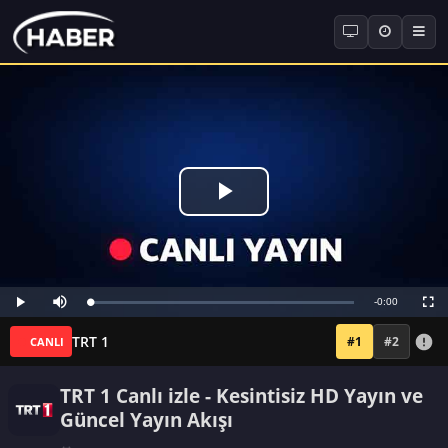
TRT 1
#1
#2
CANLI
TRT 1 Canlı izle - Kesintisiz HD Yayın ve
Güncel Yayın Akışı