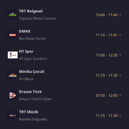
TRT Belgesel
10:40
–
11:40
Yaşama Dönen Cennet
DMAX
11:14
–
11:41
Ben Bunu Yerim!
HT Spor
11:00
–
12:30
HT Spor Gündem
Minika Çocuk
11:15
–
11:30
Ari Maya
Dream Türk
07:00
–
12:00
Dream Türk En İyiler
TRT Müzik
11:15
–
11:30
Batıdan Doğudan