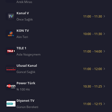
Antik Miras
Kanal V
11:00
–
11:30
Önce Sağlık
KON TV
10:00
–
11:30
Alın Teri
TELE 1
11:00
–
14:00
Asla Vazgeçmem
Ulusal Kanal
11:00
–
12:00
Güncel Sağlık
Power Türk
10:30
–
11:25
% 100 Hit
Diyanet TV
11:00
–
12:15
Günün Bereketi