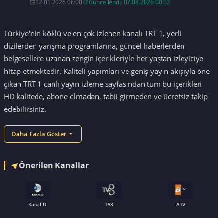
12.01.2026 06:00
Güncellendi: 07.08.2026 00:02
Türkiye'nin köklü ve en çok izlenen kanalı TRT 1, yerli
dizilerden yarışma programlarına, güncel haberlerden
belgesellere uzanan zengin içerikleriyle her yaştan izleyiciye
hitap etmektedir. Kaliteli yapımları ve geniş yayın akışıyla öne
çıkan TRT 1 canlı yayın izleme sayfasından tüm bu içerikleri
HD kalitede, abone olmadan, tabii girmeden ve ücretsiz takip
edebilirsiniz.
Daha Fazla Göster
Önerilen Kanallar
Kanal D
TV8
ATV