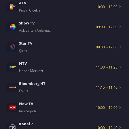
ATV
10:00
–
13:00
Kırgın Çiçekler
Show TV
09:00
–
12:00
Aşk Laftan Anlamaz
Star TV
09:30
–
12:00
Çirkin
NTV
11:00
–
11:25
Haber Merkezi
Bloomberg HT
11:15
–
11:40
Fokus
Now TV
10:00
–
12:00
Kirli Sepeti
Kanal 7
10:00
–
12:40