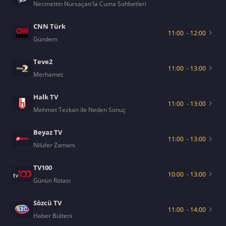
Necmettin Nursaçan'la Cuma Sohbetleri
CNN Türk
11:00
–
12:00
Gündem
Teve2
11:00
–
13:00
Merhamet
Halk TV
11:00
–
13:00
Mehmet Tezkan ile Neden Sonuç
Beyaz TV
11:00
–
13:00
Nilüfer Zamanı
TV100
10:00
–
13:00
Günün Rotası
Sözcü TV
11:00
–
14:00
Haber Bülteni