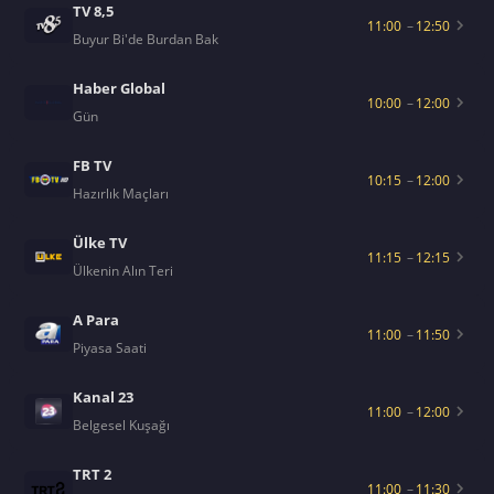
TV 8,5
11:00
–
12:50
Buyur Bi'de Burdan Bak
Haber Global
10:00
–
12:00
Gün
FB TV
10:15
–
12:00
Hazırlık Maçları
Ülke TV
11:15
–
12:15
Ülkenin Alın Teri
A Para
11:00
–
11:50
Piyasa Saati
Kanal 23
11:00
–
12:00
Belgesel Kuşağı
TRT 2
11:00
–
11:30