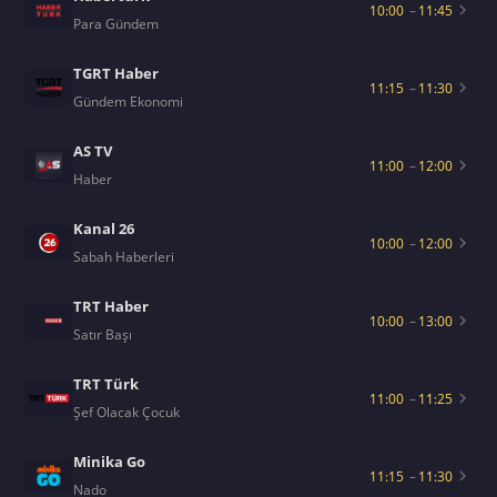
10:00
–
11:45
Para Gündem
TGRT Haber
11:15
–
11:30
Gündem Ekonomi
AS TV
11:00
–
12:00
Haber
Kanal 26
10:00
–
12:00
Sabah Haberleri
TRT Haber
10:00
–
13:00
Satır Başı
TRT Türk
11:00
–
11:25
Şef Olacak Çocuk
Minika Go
11:15
–
11:30
Nado