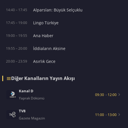
Alparslan: Büyük Selçuklu
14:40 – 17:45
Lingo Türkiye
17:45 – 19:00
Ana Haber
19:00 – 19:55
İddiaların Aksine
19:55 – 20:00
Asırlık Gece
20:00 – 23:59
Diğer Kanalların Yayın Akışı
Kanal D
09:30
–
12:00
Yaprak Dökümü
TV8
11:00
–
13:00
Gazete Magazin