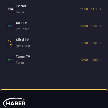
TV Net
11:00
–
11:30
Haber
KRT TV
10:00
–
12:00
Krt Haber
Çiftçi TV
11:00
–
12:00
İşimiz Keçi
Tarım TV
10:00
–
14:00
Tarım