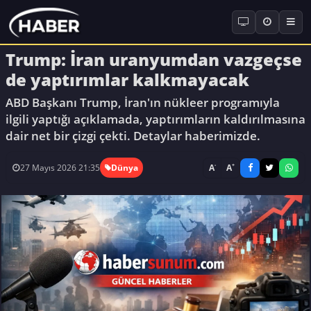
Trump: İran uranyumdan vazgeçse
de yaptırımlar kalkmayacak
ABD Başkanı Trump, İran'ın nükleer programıyla
ilgili yaptığı açıklamada, yaptırımların kaldırılmasına
dair net bir çizgi çekti. Detaylar haberimizde.
-
+
A
A
27 Mayıs 2026 21:35
Dünya