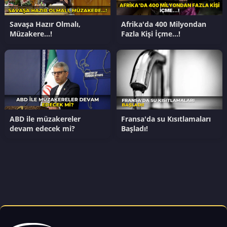
Savaşa Hazır Olmalı,
Afrika'da 400 Milyondan
Müzakere…!
Fazla Kişi İçme…!
ABD ile müzakereler
Fransa'da su Kısıtlamaları
devam edecek mi?
Başladı!