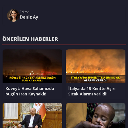
Editör
Deniz Ay
ÖNERILEN HABERLER
Kuveyt: Hava Sahamızda
İtalya'da 15 Kentte Aşırı
bugün İran Kaynaklı!
Sıcak Alarmı verildi!