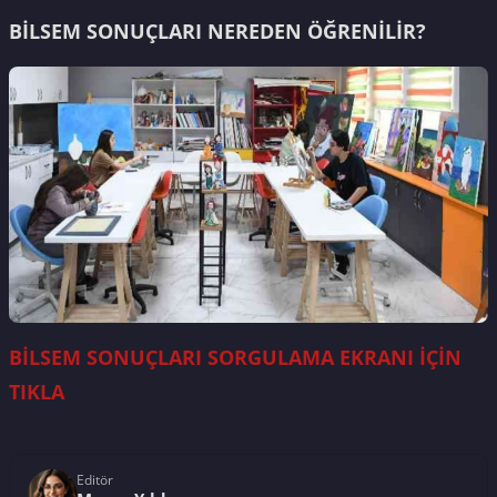
BİLSEM SONUÇLARI NEREDEN ÖĞRENİLİR?
BİLSEM SONUÇLARI SORGULAMA EKRANI İÇİN
TIKLA
Editör