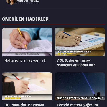
Merve Yıldız
ÖNERILEN HABERLER
Hafta sonu sınav var mı?
AÖL 3. dönem sınav
sonuçları açıklandı mı?
DGS sonuçları ne zaman
Perseid meteor yağmuru