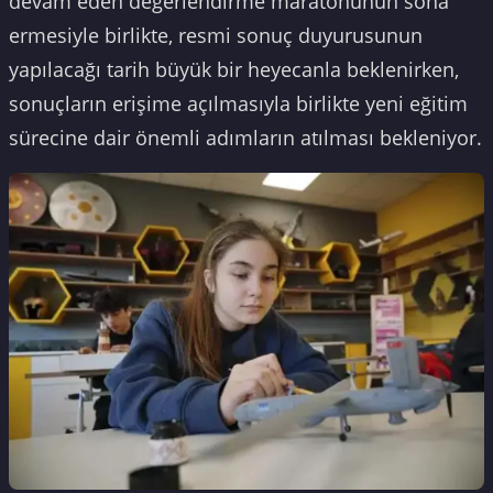
devam eden değerlendirme maratonunun sona
ermesiyle birlikte, resmi sonuç duyurusunun
yapılacağı tarih büyük bir heyecanla beklenirken,
sonuçların erişime açılmasıyla birlikte yeni eğitim
sürecine dair önemli adımların atılması bekleniyor.