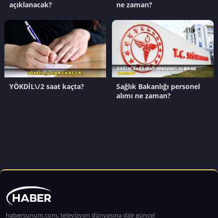
açıklanacak?
ne zaman?
YÖKDİL\/2 saat kaçta?
Sağlık Bakanlığı personel
alımı ne zaman?
habersunum.com, televizyon dünyasına dair güncel