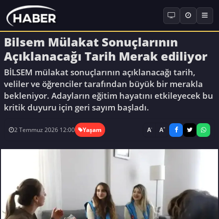
Bilsem Mülakat Sonuçlarının
Açıklanacağı Tarih Merak ediliyor
BİLSEM mülakat sonuçlarının açıklanacağı tarih,
veliler ve öğrenciler tarafından büyük bir merakla
bekleniyor. Adayların eğitim hayatını etkileyecek bu
kritik duyuru için geri sayım başladı.
-
+
A
A
2 Temmuz 2026 12:00
Yaşam