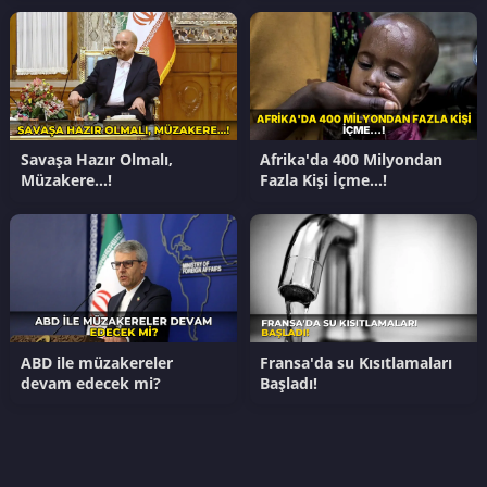
Savaşa Hazır Olmalı,
Afrika'da 400 Milyondan
Müzakere…!
Fazla Kişi İçme…!
ABD ile müzakereler
Fransa'da su Kısıtlamaları
devam edecek mi?
Başladı!