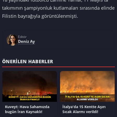
takımının şampiyonluk kutlamaları sırasında elinde
Filistin bayrağıyla görüntülenmişti.
Editör
Deniz Ay
ÖNERILEN HABERLER
Kuveyt: Hava Sahamızda
İtalya'da 15 Kentte Aşırı
bugün İran Kaynaklı!
Sıcak Alarmı verildi!