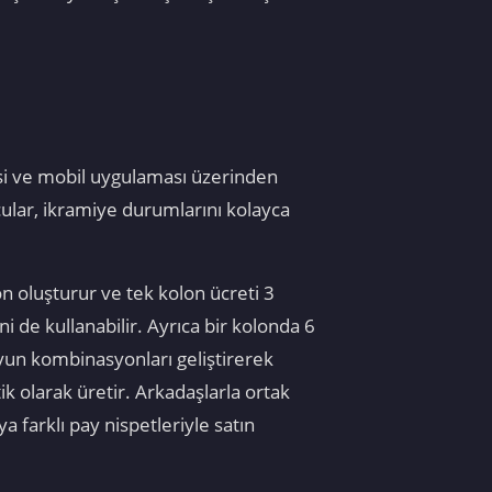
esi ve mobil uygulaması üzerinden
cular, ikramiye durumlarını kolayca
n oluşturur ve tek kolon ücreti 3
 de kullanabilir. Ayrıca bir kolonda 6
un kombinasyonları geliştirerek
k olarak üretir. Arkadaşlarla ortak
a farklı pay nispetleriyle satın