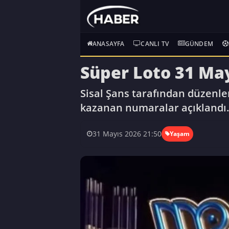
ANASAYFA
CANLI TV
GÜNDEM
Süper Loto 31 May
Sisal Şans tarafından düzenle
kazanan numaralar açıklandı
31 Mayıs 2026 21:50
Yaşam