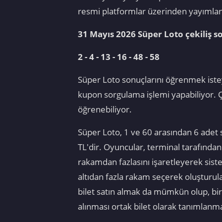
resmi platformlar üzerinden yayımlan
31 Mayıs 2026 Süper Loto çekiliş so
2 - 4 - 13 - 16 - 48 - 58
Süper Loto sonuçlarını öğrenmek istey
kupon sorgulama işlemi yapabiliyor. Çe
öğrenebiliyor.
Süper Loto, 1 ve 60 arasından 6 adet s
TL'dir. Oyuncular, terminal tarafından
rakamdan fazlasını işaretleyerek si
altıdan fazla rakam seçerek oluşturul
bilet satın almak da mümkün olup, bir 
alınması ortak bilet olarak tanımlanm