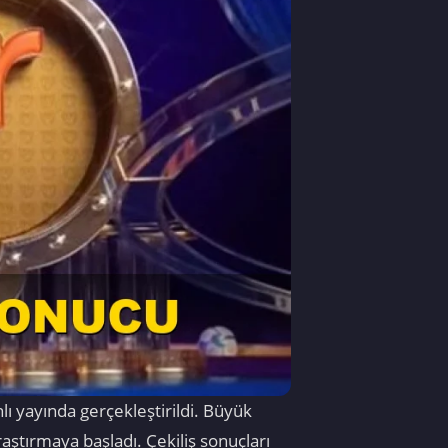
ı yayında gerçekleştirildi. Büyük
ştırmaya başladı. Çekiliş sonuçları