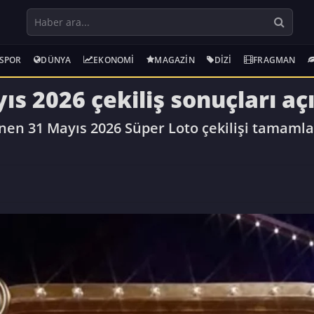
SPOR
DÜNYA
EKONOMI
MAGAZIN
DIZI
FRAGMAN
ıs 2026 çekiliş sonuçları aç
nen 31 Mayıs 2026 Süper Loto çekilişi tamamlan
.