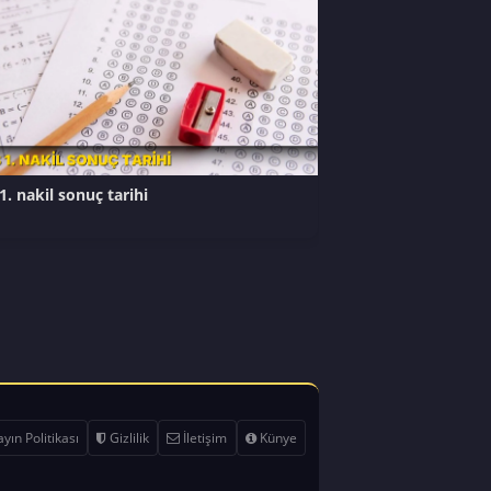
1. nakil sonuç tarihi
yın Politikası
Gizlilik
İletişim
Künye