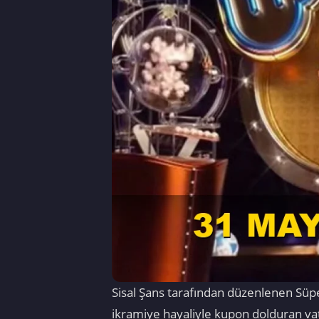
Sisal Şans tarafından düzenlenen Süpe
ikramiye hayaliyle kupon dolduran vat