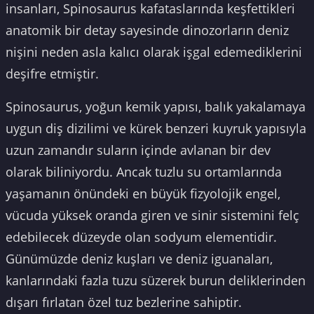
insanları, Spinosaurus kafataslarında keşfettikleri
anatomik bir detay sayesinde dinozorların deniz
nişini neden asla kalıcı olarak işgal edemediklerini
deşifre etmiştir.
Spinosaurus, yoğun kemik yapısı, balık yakalamaya
uygun diş dizilimi ve kürek benzeri kuyruk yapısıyla
uzun zamandır suların içinde avlanan bir dev
olarak biliniyordu. Ancak tuzlu su ortamlarında
yaşamanın önündeki en büyük fizyolojik engel,
vücuda yüksek oranda giren ve sinir sistemini felç
edebilecek düzeyde olan sodyum elementidir.
Günümüzde deniz kuşları ve deniz iguanaları,
kanlarındaki fazla tuzu süzerek burun deliklerinden
dışarı fırlatan özel tuz bezlerine sahiptir.