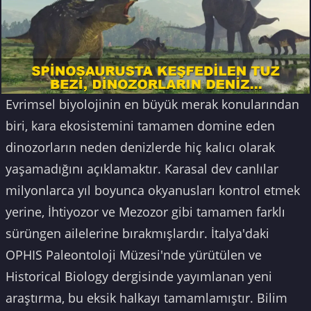
Evrimsel biyolojinin en büyük merak konularından
biri, kara ekosistemini tamamen domine eden
dinozorların neden denizlerde hiç kalıcı olarak
yaşamadığını açıklamaktır. Karasal dev canlılar
milyonlarca yıl boyunca okyanusları kontrol etmek
yerine, İhtiyozor ve Mezozor gibi tamamen farklı
sürüngen ailelerine bırakmışlardır. İtalya'daki
OPHIS Paleontoloji Müzesi'nde yürütülen ve
Historical Biology dergisinde yayımlanan yeni
araştırma, bu eksik halkayı tamamlamıştır. Bilim