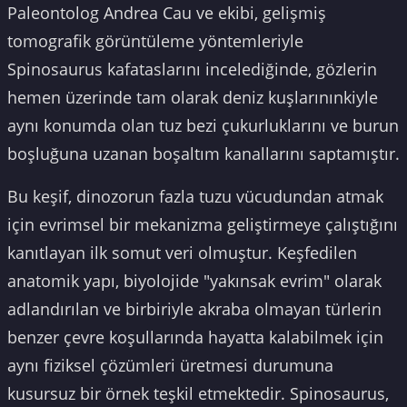
Paleontolog Andrea Cau ve ekibi, gelişmiş
tomografik görüntüleme yöntemleriyle
Spinosaurus kafataslarını incelediğinde, gözlerin
hemen üzerinde tam olarak deniz kuşlarınınkiyle
aynı konumda olan tuz bezi çukurluklarını ve burun
boşluğuna uzanan boşaltım kanallarını saptamıştır.
Bu keşif, dinozorun fazla tuzu vücudundan atmak
için evrimsel bir mekanizma geliştirmeye çalıştığını
kanıtlayan ilk somut veri olmuştur. Keşfedilen
anatomik yapı, biyolojide "yakınsak evrim" olarak
adlandırılan ve birbiriyle akraba olmayan türlerin
benzer çevre koşullarında hayatta kalabilmek için
aynı fiziksel çözümleri üretmesi durumuna
kusursuz bir örnek teşkil etmektedir. Spinosaurus,