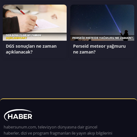
DGS sonuçları ne zaman
Perseid meteor yağmuru
açıklanacak?
ne zaman?
habersunum.com, televizyon dünyasına dair güncel
haberler, dizi ve program fragmanları ile yayın akışı bilgilerini