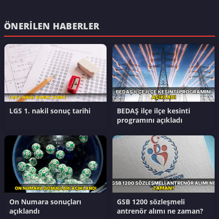
ÖNERILEN HABERLER
LGS 1. nakil sonuç tarihi
BEDAŞ ilçe ilçe kesinti
programını açıkladı
On Numara sonuçları
GSB 1200 sözleşmeli
açıklandı
antrenör alımı ne zaman?