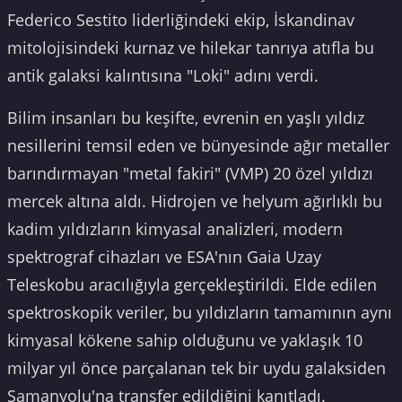
Federico Sestito liderliğindeki ekip, İskandinav
mitolojisindeki kurnaz ve hilekar tanrıya atıfla bu
antik galaksi kalıntısına "Loki" adını verdi.
Bilim insanları bu keşifte, evrenin en yaşlı yıldız
nesillerini temsil eden ve bünyesinde ağır metaller
barındırmayan "metal fakiri" (VMP) 20 özel yıldızı
mercek altına aldı. Hidrojen ve helyum ağırlıklı bu
kadim yıldızların kimyasal analizleri, modern
spektrograf cihazları ve ESA'nın Gaia Uzay
Teleskobu aracılığıyla gerçekleştirildi. Elde edilen
spektroskopik veriler, bu yıldızların tamamının aynı
kimyasal kökene sahip olduğunu ve yaklaşık 10
milyar yıl önce parçalanan tek bir uydu galaksiden
Samanyolu'na transfer edildiğini kanıtladı.