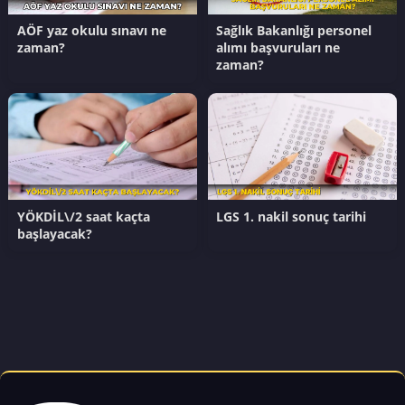
AÖF yaz okulu sınavı ne
Sağlık Bakanlığı personel
zaman?
alımı başvuruları ne
zaman?
YÖKDİL\/2 saat kaçta
LGS 1. nakil sonuç tarihi
başlayacak?