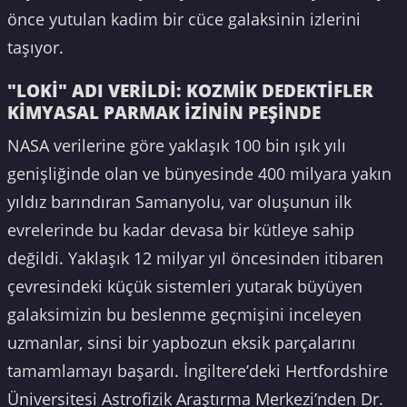
önce yutulan kadim bir cüce galaksinin izlerini
taşıyor.
"LOKİ" ADI VERİLDİ: KOZMİK DEDEKTİFLER
KİMYASAL PARMAK İZİNİN PEŞİNDE
NASA verilerine göre yaklaşık 100 bin ışık yılı
genişliğinde olan ve bünyesinde 400 milyara yakın
yıldız barındıran Samanyolu, var oluşunun ilk
evrelerinde bu kadar devasa bir kütleye sahip
değildi. Yaklaşık 12 milyar yıl öncesinden itibaren
çevresindeki küçük sistemleri yutarak büyüyen
galaksimizin bu beslenme geçmişini inceleyen
uzmanlar, sinsi bir yapbozun eksik parçalarını
tamamlamayı başardı. İngiltere’deki Hertfordshire
Üniversitesi Astrofizik Araştırma Merkezi’nden Dr.