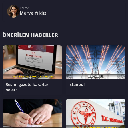
Editör
Merve Yıldız
ÖNERILEN HABERLER
Resmi gazete kararları
İstanbul
neler?