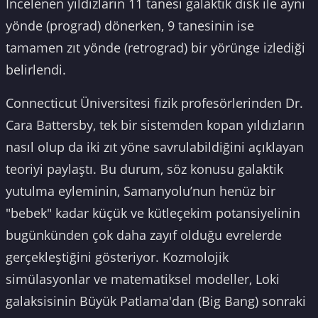
İncelenen yıldızların 11 tanesi galaktik disk ile aynı
yönde (prograd) dönerken, 9 tanesinin ise
tamamen zıt yönde (retrograd) bir yörünge izlediği
belirlendi.
Connecticut Üniversitesi fizik profesörlerinden Dr.
Cara Battersby, tek bir sistemden kopan yıldızların
nasıl olup da iki zıt yöne savrulabildiğini açıklayan
teoriyi paylaştı. Bu durum, söz konusu galaktik
yutulma eyleminin, Samanyolu’nun henüz bir
"bebek" kadar küçük ve kütleçekim potansiyelinin
bugünkünden çok daha zayıf olduğu evrelerde
gerçekleştiğini gösteriyor. Kozmolojik
simülasyonlar ve matematiksel modeller, Loki
galaksisinin Büyük Patlama'dan (Big Bang) sonraki