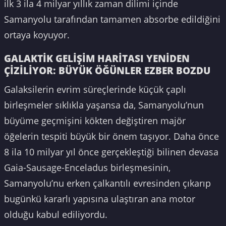
ilk 3 ila 4 milyar yıllık zaman dilimi içinde
Samanyolu tarafından tamamen absorbe edildiğini
ortaya koyuyor.
GALAKTİK GELİŞİM HARİTASI YENİDEN
ÇİZİLİYOR: BÜYÜK ÖĞÜNLER EZBER BOZDU
Galaksilerin evrim süreçlerinde küçük çaplı
birleşmeler sıklıkla yaşansa da, Samanyolu’nun
büyüme geçmişini kökten değiştiren majör
öğelerin tespiti büyük bir önem taşıyor. Daha önce
8 ila 10 milyar yıl önce gerçekleştiği bilinen devasa
Gaia-Sausage-Enceladus birleşmesinin,
Samanyolu’nu erken çalkantılı evresinden çıkarıp
bugünkü kararlı yapısına ulaştıran ana motor
olduğu kabul ediliyordu.