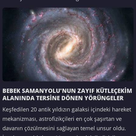
BEBEK SAMANYOLU'NUN ZAYIF KÜTLEÇEKİM
ALANINDA TERSİNE DÖNEN YÖRÜNGELER
Keşfedilen 20 antik yıldızın galaksi içindeki hareket
mekanizması, astrofizikçileri en çok şaşırtan ve
davanın çözülmesini sağlayan temel unsur oldu.