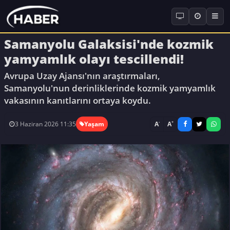
Samanyolu Galaksisi'nde kozmik
yamyamlık olayı tescillendi!
Avrupa Uzay Ajansı'nın araştırmaları,
Samanyolu'nun derinliklerinde kozmik yamyamlık
vakasının kanıtlarını ortaya koydu.
-
+
A
A
3 Haziran 2026 11:35
Yaşam