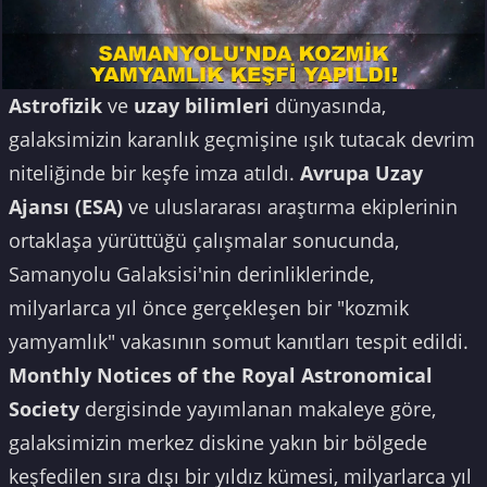
Astrofizik
ve
uzay bilimleri
dünyasında,
galaksimizin karanlık geçmişine ışık tutacak devrim
niteliğinde bir keşfe imza atıldı.
Avrupa Uzay
Ajansı (ESA)
ve uluslararası araştırma ekiplerinin
ortaklaşa yürüttüğü çalışmalar sonucunda,
Samanyolu Galaksisi'nin derinliklerinde,
milyarlarca yıl önce gerçekleşen bir "kozmik
yamyamlık" vakasının somut kanıtları tespit edildi.
Monthly Notices of the Royal Astronomical
Society
dergisinde yayımlanan makaleye göre,
galaksimizin merkez diskine yakın bir bölgede
keşfedilen sıra dışı bir yıldız kümesi, milyarlarca yıl