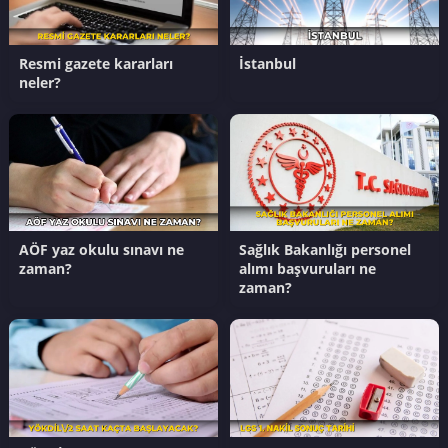
Resmi gazete kararları
İstanbul
neler?
AÖF yaz okulu sınavı ne
Sağlık Bakanlığı personel
zaman?
alımı başvuruları ne
zaman?