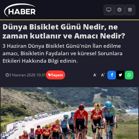
Dünya Bisiklet Günü Nedir, ne
zaman kutlanır ve Amacı Nedir?
3 Haziran Dünya Bisiklet Günü'nün İlan edilme
amacı, Bisikletin Faydaları ve küresel Sorunlara
Etkileri Hakkında Bilgi edinin.
-
+
A
A
3 Haziran 2026 10:31
Yaşam