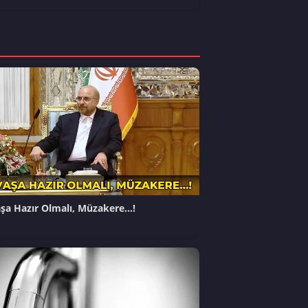
şa Hazır Olmalı, Müzakere…!