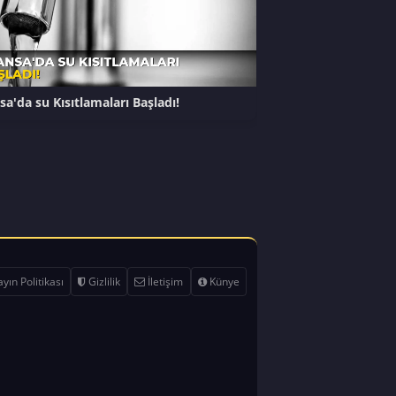
sa'da su Kısıtlamaları Başladı!
yın Politikası
Gizlilik
İletişim
Künye