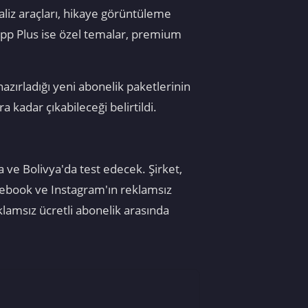
aliz araçları, hikaye görüntüleme
tsApp Plus ise özel temalar, premium
hazırladığı yeni abonelik paketlerinin
 kadar çıkabileceği belirtildi.
 ve Bolivya'da test edecek. Şirket,
cebook ve Instagram'ın reklamsız
klamsız ücretli abonelik arasında