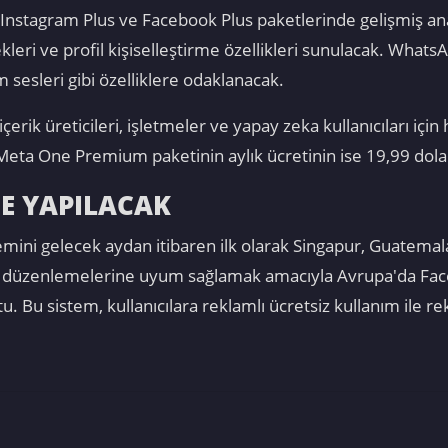
i. Instagram Plus ve Facebook Plus paketlerinde gelişmiş an
nekleri ve profil kişiselleştirme özellikleri sunulacak. Wha
im sesleri gibi özelliklere odaklanacak.
rik üreticileri, işletmeler ve yapay zeka kullanıcıları için 
 Meta One Premium paketinin aylık ücretinin ise 19,99 dolara
DE YAPILACAK
mini gelecek aydan itibaren ilk olarak Singapur, Guatemala
iliği düzenlemelerine uyum sağlamak amacıyla Avrupa'da Fa
. Bu sistem, kullanıcılara reklamlı ücretsiz kullanım ile re