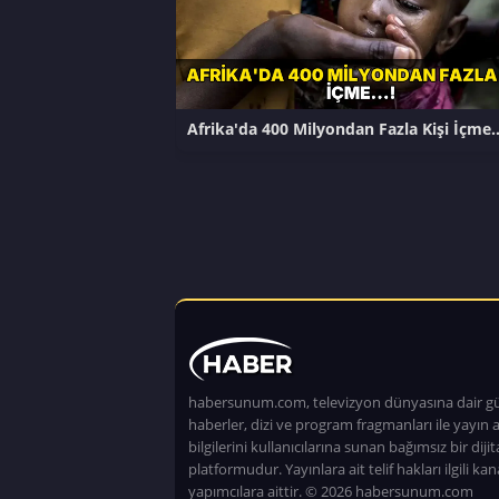
Afrika'da 400 Milyondan Fazla Kişi İçme
habersunum.com, televizyon dünyasına dair g
haberler, dizi ve program fragmanları ile yayın a
bilgilerini kullanıcılarına sunan bağımsız bir dijita
platformudur. Yayınlara ait telif hakları ilgili kan
yapımcılara aittir. © 2026 habersunum.com