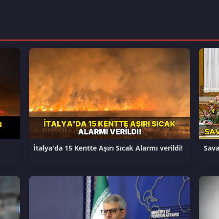
İtalya'da 15 Kentte Aşırı Sıcak Alarmı verildi!
Sava