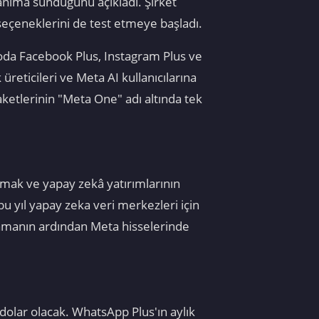
anıma sunduğunu açıkladı. Şirket
k seçeneklerini de test etmeye başladı.
eoda Facebook Plus, Instagram Plus ve
reticileri ve Meta AI kullanıcılarına
ketlerinin "Meta One" adı altında tek
ratmak ve yapay zekâ yatırımlarının
bu yıl yapay zeka veri merkezleri için
lamanın ardından Meta hisselerinde
 dolar olacak. WhatsApp Plus'ın aylık