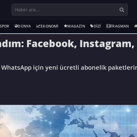
SPOR
DÜNYA
EKONOMI
MAGAZIN
DIZI
FRAGMAN
dım: Facebook, Instagram,
WhatsApp için yeni ücretli abonelik paketlerini