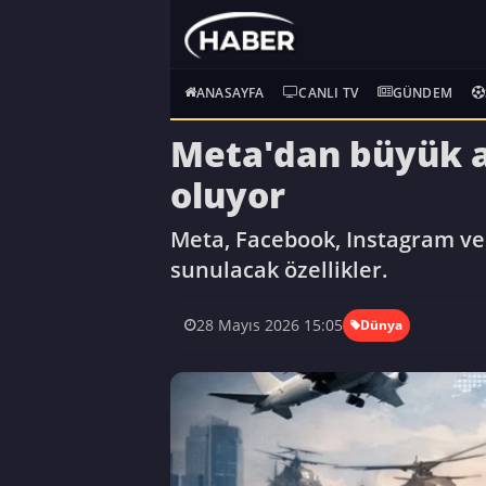
ANASAYFA
CANLI TV
GÜNDEM
Meta'dan büyük a
oluyor
Meta, Facebook, Instagram ve 
sunulacak özellikler.
28 Mayıs 2026 15:05
Dünya