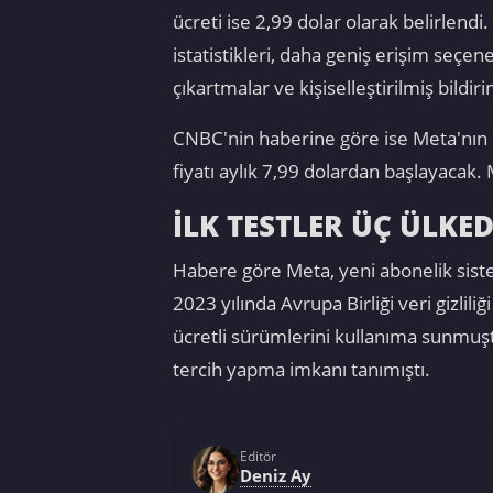
ücreti ise 2,99 dolar olarak belirlend
istatistikleri, daha geniş erişim seçe
çıkartmalar ve kişiselleştirilmiş bildir
CNBC'nin haberine göre ise Meta'nın içe
fiyatı aylık 7,99 dolardan başlayacak.
İLK TESTLER ÜÇ ÜLKE
Habere göre Meta, yeni abonelik siste
2023 yılında Avrupa Birliği veri gizl
ücretli sürümlerini kullanıma sunmuştu
tercih yapma imkanı tanımıştı.
Editör
Deniz Ay