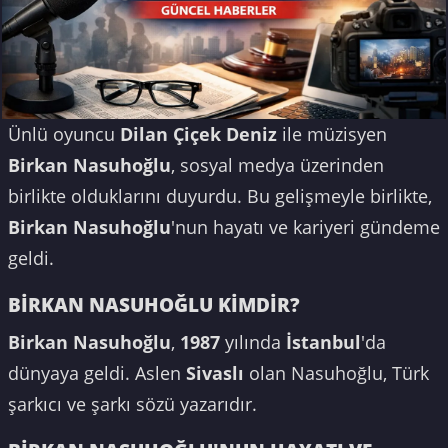
Ünlü oyuncu
Dilan Çiçek Deniz
ile müzisyen
Birkan Nasuhoğlu
, sosyal medya üzerinden
birlikte olduklarını duyurdu. Bu gelişmeyle birlikte,
Birkan Nasuhoğlu
'nun hayatı ve kariyeri gündeme
geldi.
BİRKAN NASUHOĞLU KİMDİR?
Birkan Nasuhoğlu
,
1987
yılında
İstanbul
'da
dünyaya geldi. Aslen
Sivaslı
olan Nasuhoğlu, Türk
şarkıcı ve şarkı sözü yazarıdır.