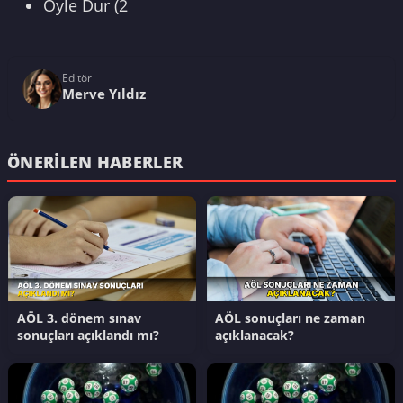
Öyle Dur (2
Editör
Merve Yıldız
ÖNERILEN HABERLER
AÖL 3. dönem sınav
AÖL sonuçları ne zaman
sonuçları açıklandı mı?
açıklanacak?