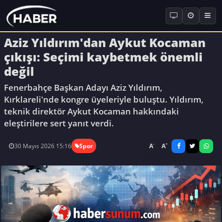
Aziz Yıldırım'dan Aykut Kocaman
çıkışı: Seçimi kaybetmek önemli
değil
Fenerbahçe Başkan Adayı Aziz Yıldırım,
Kırklareli'nde kongre üyeleriyle buluştu. Yıldırım,
teknik direktör Aykut Kocaman hakkındaki
eleştirilere sert yanıt verdi.
-
+
A
A
30 Mayıs 2026 15:16
Spor