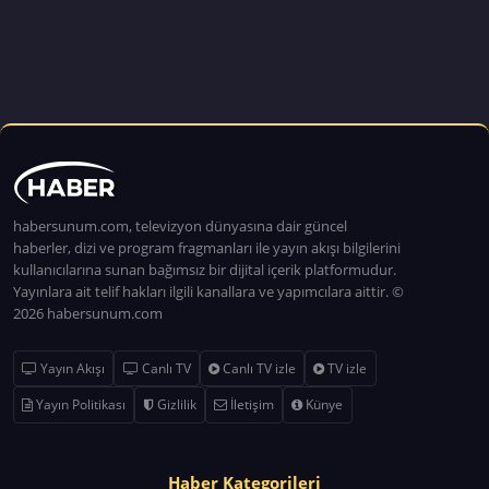
habersunum.com, televizyon dünyasına dair güncel
haberler, dizi ve program fragmanları ile yayın akışı bilgilerini
kullanıcılarına sunan bağımsız bir dijital içerik platformudur.
Yayınlara ait telif hakları ilgili kanallara ve yapımcılara aittir. ©
2026 habersunum.com
Yayın Akışı
Canlı TV
Canlı TV izle
TV izle
Yayın Politikası
Gizlilik
İletişim
Künye
Haber Kategorileri