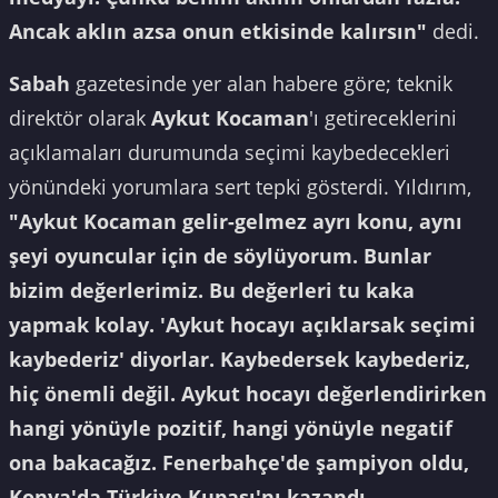
Ancak aklın azsa onun etkisinde kalırsın"
dedi.
Sabah
gazetesinde yer alan habere göre; teknik
direktör olarak
Aykut Kocaman
'ı getireceklerini
açıklamaları durumunda seçimi kaybedecekleri
yönündeki yorumlara sert tepki gösterdi. Yıldırım,
"Aykut Kocaman gelir-gelmez ayrı konu, aynı
şeyi oyuncular için de söylüyorum. Bunlar
bizim değerlerimiz. Bu değerleri tu kaka
yapmak kolay. 'Aykut hocayı açıklarsak seçimi
kaybederiz' diyorlar. Kaybedersek kaybederiz,
hiç önemli değil. Aykut hocayı değerlendirirken
hangi yönüyle pozitif, hangi yönüyle negatif
ona bakacağız. Fenerbahçe'de şampiyon oldu,
Konya'da Türkiye Kupası'nı kazandı.