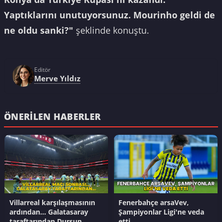
Yaptıklarını unutuyorsunuz. Mourinho geldi de
ne oldu sanki?"
şeklinde konuştu.
Editör
Merve Yıldız
ÖNERILEN HABERLER
Villarreal karşılaşmasının
Fenerbahçe arsaVev,
ardından... Galatasaray
Şampiyonlar Ligi'ne veda
taraftarından Dursun
etti