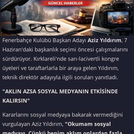
Fenerbahçe Kulübü Başkan Adayı
Aziz Yıldırım
, 7
Haziran'daki başkanlık seçimi öncesi çalışmalarını
sürdürüyor. Kırklareli'nde sarı-lacivertli kongre
üyeleri ve taraftarlarla bir araya gelen Yıldırım,
teknik direktör adayıyla ilgili soruları yanıtladı.
"AKLIN AZSA SOSYAL MEDYANIN ETKİSİNDE
KALIRSIN"
Kararlarını sosyal medyaya bakarak vermediğini
vurgulayan Aziz Yıldırım,
"Okumam sosyal
medyayı. Çünkü benim aklım onlardan fazla.