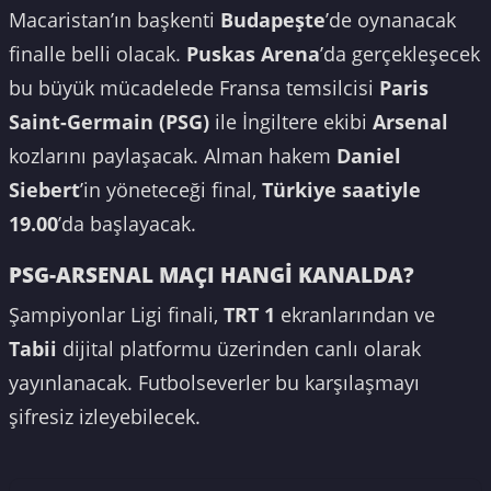
Macaristan’ın başkenti
Budapeşte
’de oynanacak
finalle belli olacak.
Puskas Arena
’da gerçekleşecek
bu büyük mücadelede Fransa temsilcisi
Paris
Saint-Germain (PSG)
ile İngiltere ekibi
Arsenal
kozlarını paylaşacak. Alman hakem
Daniel
Siebert
’in yöneteceği final,
Türkiye saatiyle
19.00
’da başlayacak.
PSG-ARSENAL MAÇI HANGİ KANALDA?
Şampiyonlar Ligi finali,
TRT 1
ekranlarından ve
Tabii
dijital platformu üzerinden canlı olarak
yayınlanacak. Futbolseverler bu karşılaşmayı
şifresiz izleyebilecek.