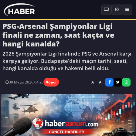
PSG-Arsenal Şampiyonlar Ligi
finali ne zaman, saat kaçta ve
hangi kanalda?
2026 Şampiyonlar Ligi finalinde PSG ve Arsenal karşı
karşıya geliyor. Budapeşte'deki maçın tarihi, saati,
hangi kanalda olduğu ve hakemi belli oldu.
-
+
A
A
30 Mayıs 2026 04:20
Spor