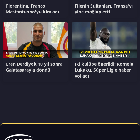
Fiorentina, Franco
Filenin Sultanları, Fransa'yı
Mastantuono'yu kiraladı
yine mağlup etti
Eren Derdiyok 10 yıl sonra
İki kulübe önerildi: Romelu
Galatasaray'a döndü
Lukaku, Süper Lig'e haber
yolladı