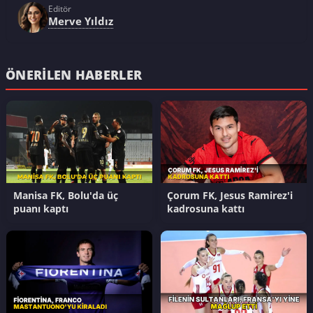
Editör
Merve Yıldız
ÖNERILEN HABERLER
Manisa FK, Bolu'da üç
Çorum FK, Jesus Ramirez'i
puanı kaptı
kadrosuna kattı