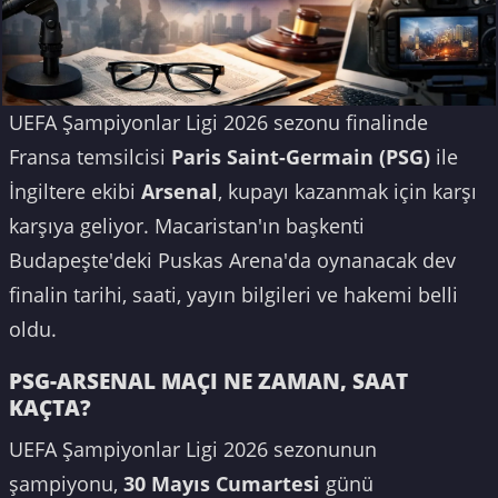
UEFA Şampiyonlar Ligi 2026 sezonu finalinde
Fransa temsilcisi
Paris Saint-Germain (PSG)
ile
İngiltere ekibi
Arsenal
, kupayı kazanmak için karşı
karşıya geliyor. Macaristan'ın başkenti
Budapeşte'deki Puskas Arena'da oynanacak dev
finalin tarihi, saati, yayın bilgileri ve hakemi belli
oldu.
PSG-ARSENAL MAÇI NE ZAMAN, SAAT
KAÇTA?
UEFA Şampiyonlar Ligi 2026 sezonunun
şampiyonu,
30 Mayıs Cumartesi
günü