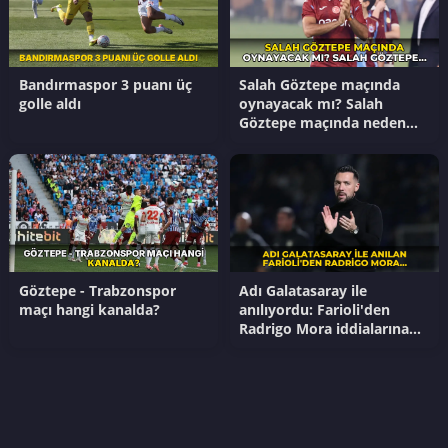
Bandırmaspor 3 puanı üç
Salah Göztepe maçında
golle aldı
oynayacak mı? Salah
Göztepe maçında neden
yok?
Göztepe - Trabzonspor
Adı Galatasaray ile
maçı hangi kanalda?
anılıyordu: Farioli'den
Radrigo Mora iddialarına
yanıt