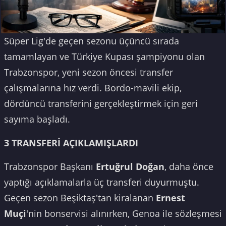
Süper Lig'de geçen sezonu üçüncü sırada
tamamlayan ve Türkiye Kupası şampiyonu olan
Trabzonspor, yeni sezon öncesi transfer
çalışmalarına hız verdi. Bordo-mavili ekip,
dördüncü transferini gerçekleştirmek için geri
sayıma başladı.
3 TRANSFERİ AÇIKLAMIŞLARDI
Trabzonspor Başkanı
Ertuğrul Doğan
, daha önce
yaptığı açıklamalarla üç transferi duyurmuştu.
Geçen sezon Beşiktaş'tan kiralanan
Ernest
Muçi
'nin bonservisi alınırken, Genoa ile sözleşmesi