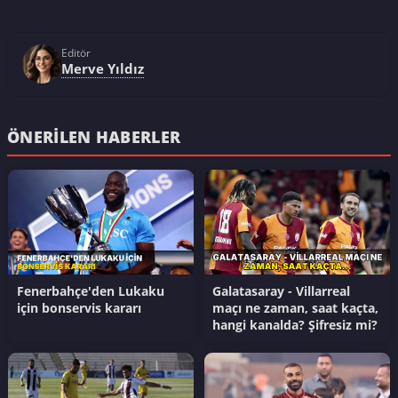
Editör
Merve Yıldız
ÖNERILEN HABERLER
Fenerbahçe'den Lukaku
Galatasaray - Villarreal
için bonservis kararı
maçı ne zaman, saat kaçta,
hangi kanalda? Şifresiz mi?