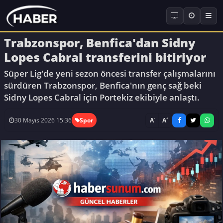
Trabzonspor, Benfica'dan Sidny
Lopes Cabral transferini bitiriyor
Süper Lig'de yeni sezon öncesi transfer çalışmalarını
sürdüren Trabzonspor, Benfica'nın genç sağ beki
Sidny Lopes Cabral için Portekiz ekibiyle anlaştı.
-
+
A
A
30 Mayıs 2026 15:36
Spor