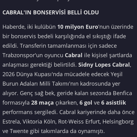
CABRAL'IN BONSERVİSİ BELLİ OLDU
Haberde, iki kulübün
10 milyon Euro
'nun üzerinde
bir bonservis bedeli karşılığında el sıkıştığı ifade
edildi. Transferin tamamlanması için sadece
Trabzonspor'un oyuncu
Cabral
ile kişisel şartlarda
anlaşması gerektiği belirtildi.
Sidny Lopes Cabral
,
2026 Dünya Kupası'nda mücadele edecek Yeşil
Burun Adaları Milli Takımı'nın kadrosunda yer
alıyor. Genç sağ bek, geride kalan sezonda Benfica
formasıyla
28 maça
çıkarken,
6 gol
ve
6 asistlik
performans sergiledi. Cabral kariyerinde daha önce
Estrela, Viktoria Köln, Rot-Weiss Erfurt, Helsingborg
ve Twente gibi takımlarda da oynamıştı.