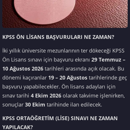
KPSS ÖN LİSANS BAŞVURULARI NE ZAMAN?
İki yıllık üniversite mezunlarının ter dökeceği KPSS
Ön Lisans sınavı için başvuru ekranı
29 Temmuz –
10 Ağustos 2026
tarihleri arasında açık olacak. Bu
dönemi kaçıranlar
19 – 20 Ağustos
tarihlerinde geç
başvuru yapabilecekler. Ön lisans adayları için
sınav tarihi
4 Ekim 2026
olarak takvime işlenirken,
sonuçlar
30 Ekim
tarihinde ilan edilecek.
KPSS ORTAÖĞRETİM (LİSE) SINAVI NE ZAMAN
YAPILACAK?