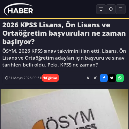
2026 KPSS Lisans, Ön Lisans ve
Ortaöğretim başvuruları ne zaman
başlıyor?
ÖSYM, 2026 KPSS sınav takvimini ilan etti. Lisans, Ön
Lisans ve Ortaöğretim adayları için başvuru ve sınav
tarihleri belli oldu. Peki, KPSS ne zaman?
-
+
A
A
31 Mayıs 2026 09:51
Eğitim