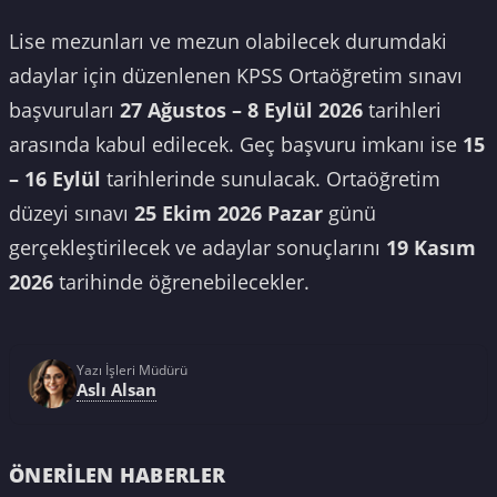
Lise mezunları ve mezun olabilecek durumdaki
adaylar için düzenlenen KPSS Ortaöğretim sınavı
başvuruları
27 Ağustos – 8 Eylül 2026
tarihleri
arasında kabul edilecek. Geç başvuru imkanı ise
15
– 16 Eylül
tarihlerinde sunulacak. Ortaöğretim
düzeyi sınavı
25 Ekim 2026 Pazar
günü
gerçekleştirilecek ve adaylar sonuçlarını
19 Kasım
2026
tarihinde öğrenebilecekler.
Yazı İşleri Müdürü
Aslı Alsan
ÖNERILEN HABERLER