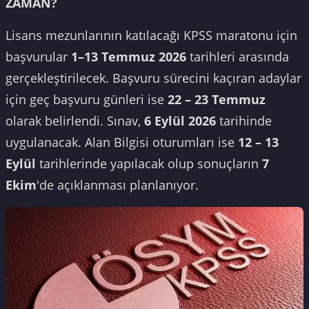
ZAMAN?
Lisans mezunlarının katılacağı KPSS maratonu için
başvurular
1–13 Temmuz 2026
tarihleri arasında
gerçekleştirilecek. Başvuru sürecini kaçıran adaylar
için geç başvuru günleri ise
22 – 23 Temmuz
olarak belirlendi. Sınav,
6 Eylül 2026
tarihinde
uygulanacak. Alan Bilgisi oturumları ise
12 – 13
Eylül
tarihlerinde yapılacak olup sonuçların
7
Ekim
'de açıklanması planlanıyor.