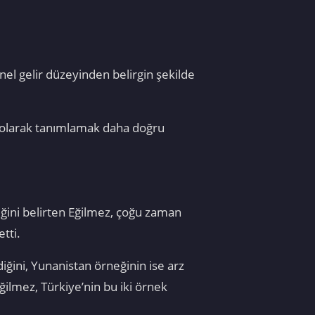
el gelir düzeyinden belirgin şekilde
ğu olarak tanımlamak daha doğru
ini belirten Eğilmez, çoğu zaman
tti.
iğini, Yunanistan örneğinin ise arz
ğilmez, Türkiye’nin bu iki örnek