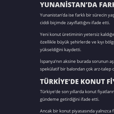
YUNANİSTAN’DA FARK
Yunanistan’da ise farklı bir sürecin 
ciddi biçimde zayıflattığını ifade etti.
Yeni konut üretiminin yetersiz kaldığı
özellikle büyük şehirlerde ve kıyı bölg
yükseldiğini kaydetti.
İspanya’nın aksine burada sorunun aşır
spekülatif bir balondan çok arz-talep d
TÜRKİYE'DE KONUT Fİ
Türkiye’de son yıllarda konut fiyatları
gündeme getirdiğini ifade etti.
Ancak bir konut piyasasında yalnızca f