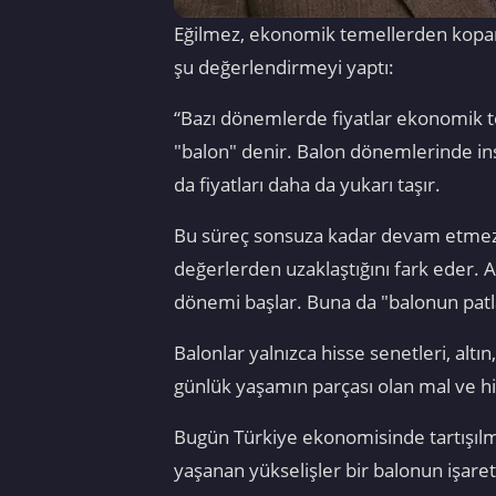
Eğilmez, ekonomik temellerden kopan v
şu değerlendirmeyi yaptı:
“Bazı dönemlerde fiyatlar ekonomik 
"balon" denir. Balon dönemlerinde insa
da fiyatları daha da yukarı taşır.
Bu süreç sonsuza kadar devam etmez. T
değerlerden uzaklaştığını fark eder. A
dönemi başlar. Buna da "balonun patl
Balonlar yalnızca hisse senetleri, altı
günlük yaşamın parçası olan mal ve hi
Bugün Türkiye ekonomisinde tartışılma
yaşanan yükselişler bir balonun işaret