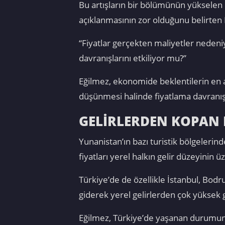
Bu artışların bir bölümünün yükselen 
açıklanmasının zor olduğunu belirten
“Fiyatlar gerçekten maliyetler nedeniy
davranışlarını etkiliyor mu?”
Eğilmez, ekonomide beklentilerin en az
düşünmesi halinde fiyatlama davranışla
GELİRLERDEN KOPAN 
Yunanistan’ın bazı turistik bölgelerind
fiyatları yerel halkın gelir düzeyinin ü
Türkiye’de de özellikle İstanbul, Bod
giderek yerel gelirlerden çok yüksek g
Eğilmez, Türkiye’de yaşanan durumun 