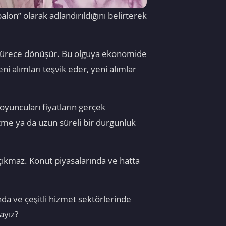
on” olarak adlandırıldığını belirterek
 sürece dönüşür. Bu olguya ekonomide
ni alımları teşvik eder, yeni alımlar
yuncuları fiyatların gerçek
ltme ya da uzun süreli bir durgunluk
a çıkmaz. Konut piyasalarında ve hatta
da ve çeşitli hizmet sektörlerinde
ayız?