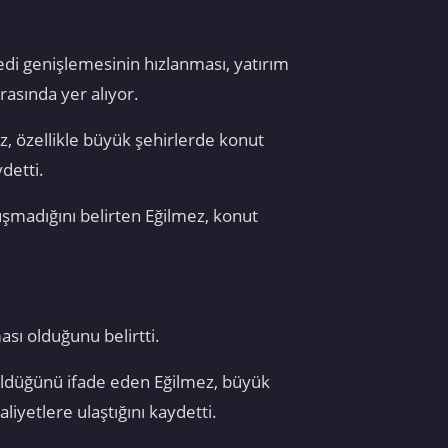
redi genişlemesinin hızlanması, yatırım
rasında yer alıyor.
z, özellikle büyük şehirlerde konut
detti.
uşmadığını belirten Eğilmez, konut
ası olduğunu belirtti.
örüldüğünü ifade eden Eğilmez, büyük
yetlere ulaştığını kaydetti.