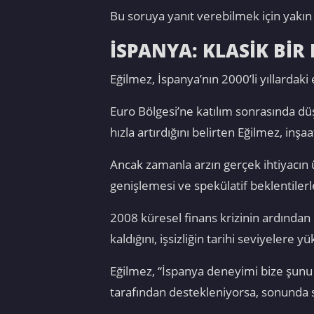
Bu soruya yanıt verebilmek için yakı
İSPANYA: KLASİK Bİ
Eğilmez, İspanya’nın 2000’li yıllardaki
Euro Bölgesi’ne katılım sonrasında düş
hızla artırdığını belirten Eğilmez, in
Ancak zamanla arzın gerçek ihtiyacın üz
genişlemesi ve spekülatif beklentiler
2008 küresel finans krizinin ardından 
kaldığını, işsizliğin tarihi seviyelere yük
Eğilmez, “İspanya deneyimi bize şunu g
tarafından destekleniyorsa, sonunda 