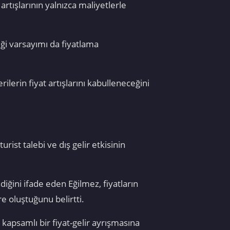
tışlarının yalnızca maliyetlerle
eği varsayımı da fiyatlama
lerin fiyat artışlarını kabulleneceğini
rist talebi ve dış gelir etkisinin
ğini ifade eden Eğilmez, fiyatların
e oluştuğunu belirtti.
apsamlı bir fiyat-gelir ayrışmasına