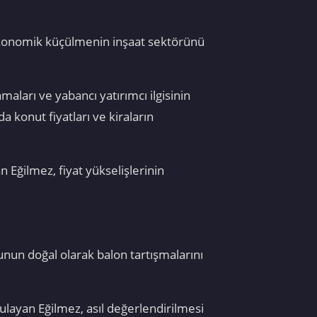
e ekonomik küçülmenin inşaat sektörünü
maları ve yabancı yatırımcı ilgisinin
a konut fiyatları ve kiraların
 Eğilmez, fiyat yükselişlerinin
bunun doğal olarak balon tartışmalarını
ulayan Eğilmez, asıl değerlendirilmesi