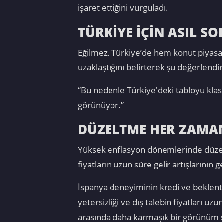
işaret ettiğini vurguladı.
TÜRKİYE İÇİN ASIL 
Eğilmez, Türkiye’de hem konut piyasa
uzaklaştığını belirterek şu değerlendi
“Bu nedenle Türkiye'deki tabloyu klas
görünüyor.”
DÜZELTME HER ZAMA
Yüksek enflasyon dönemlerinde düzel
fiyatların uzun süre gelir artışlarının
İspanya deneyiminin kredi ve beklenti 
yetersizliği ve dış talebin fiyatları 
arasında daha karmaşık bir görünüm ser