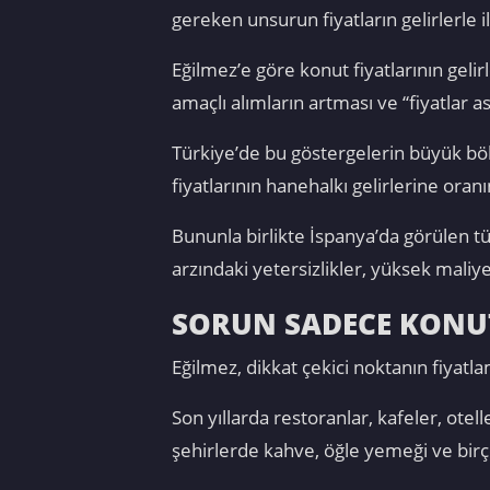
gereken unsurun fiyatların gelirlerle i
Eğilmez’e göre konut fiyatlarının geli
amaçlı alımların artması ve “fiyatlar 
Türkiye’de bu göstergelerin büyük böl
fiyatlarının hanehalkı gelirlerine or
Bununla birlikte İspanya’da görülen t
arzındaki yetersizlikler, yüksek maliy
SORUN SADECE KONUT 
Eğilmez, dikkat çekici noktanın fiyatla
Son yıllarda restoranlar, kafeler, ote
şehirlerde kahve, öğle yemeği ve birç