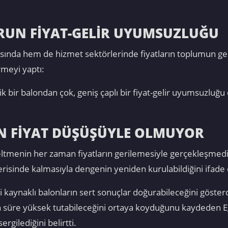
SORUN FİYAT-GELİR UYUMSUZLUĞU
sında hem de hizmet sektörlerinde fiyatların toplumun gen
rmeyi yaptı:
ik bir balondan çok, geniş çaplı bir fiyat-gelir uyumsuzlu
N FİYAT DÜŞÜŞÜYLE OLMUYOR
tmenin her zaman fiyatların gerilemesiyle gerçekleşmediğ
 gerisinde kalmasıyla dengenin yeniden kurulabildiğini ifade e
kaynaklı balonların sert sonuçlar doğurabileceğini gösterd
uzun süre yüksek tutabileceğini ortaya koyduğunu kaydeden E
gilediğini belirtti.