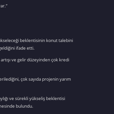
ar.”
ükseleceği beklentisinin konut talebini
ldiğini ifade etti.
 artışı ve gelir düzeyinden çok kredi
rilediğini, çok sayıda projenin yarım
lığı ve sürekli yükseliş beklentisi
rmesinde bulundu.