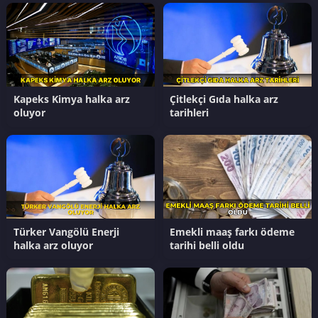
Kapeks Kimya halka arz
Çitlekçi Gıda halka arz
oluyor
tarihleri
Türker Vangölü Enerji
Emekli maaş farkı ödeme
halka arz oluyor
tarihi belli oldu