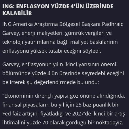
ING: ENFLASYON YÜZDE 4'ÜN ÜZERİNDE
KALABİLİR
ING Amerika Araştırma Bölgesel Başkanı Padhraic
Garvey, enerji maliyetleri, gümrük vergileri ve
teknoloji yatırımlarına bağlı maliyet baskılarının
enflasyonu yüksek tutabileceğini söyledi.
Garvey, enflasyonun yılın ikinci yarısının önemli
bölümünde yüzde 4'ün üzerinde seyredebileceğini
belirterek şu değerlendirmede bulundu:
"Ekonominin dirençli yapısı göz önüne alındığında,
finansal piyasaların bu yıl için 25 baz puanlık bir
Fed faiz artışını fiyatladığı ve 2027'de ikinci bir artış
ihtimalini yüzde 70 olarak gördüğü bir noktadayız.