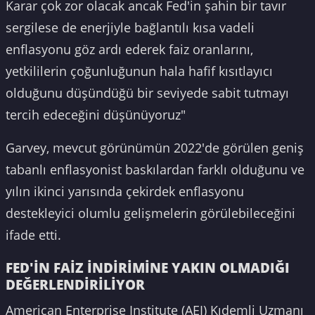
Karar çok zor olacak ancak Fed'in şahin bir tavır
sergilese de enerjiyle bağlantılı kısa vadeli
enflasyonu göz ardı ederek faiz oranlarını,
yetkililerin çoğunluğunun hala hafif kısıtlayıcı
olduğunu düşündüğü bir seviyede sabit tutmayı
tercih edeceğini düşünüyoruz"
Garvey, mevcut görünümün 2022'de görülen geniş
tabanlı enflasyonist baskılardan farklı olduğunu ve
yılın ikinci yarısında çekirdek enflasyonu
destekleyici olumlu gelişmelerin görülebileceğini
ifade etti.
FED'İN FAİZ İNDİRİMİNE YAKIN OLMADIĞI
DEĞERLENDİRİLİYOR
American Enterprise Institute (AEI) Kıdemli Uzmanı