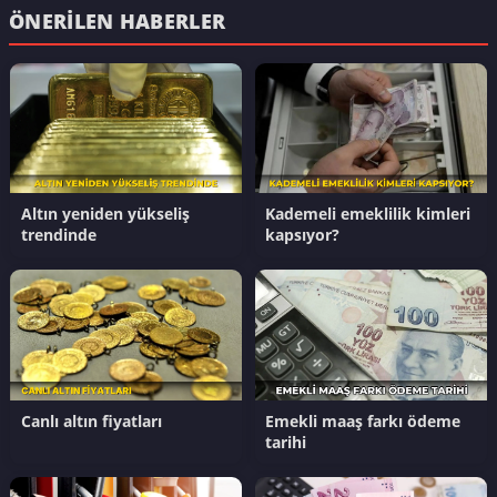
ÖNERILEN HABERLER
Altın yeniden yükseliş
Kademeli emeklilik kimleri
trendinde
kapsıyor?
Canlı altın fiyatları
Emekli maaş farkı ödeme
tarihi