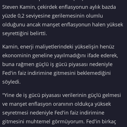
Steven Kamin, çekirdek enflasyonun aylık bazda
yüzde 0,2 seviyesine gerilemesinin olumlu
olduğunu ancak manşet enflasyonun halen yüksek
seyrettiğini belirtti.
Kamin, enerji maliyetlerindeki yükselişin henüz
ekonominin geneline yayılmadığını ifade ederek,
buna rağmen güçlü iş gücü piyasası nedeniyle
Fed'in faiz indirimine gitmesini beklemediğini
söyledi.
"Yine de iş gücü piyasası verilerinin güçlü gelmesi
ve manşet enflasyon oranının oldukça yüksek
seyretmesi nedeniyle Fed'in faiz indirimine
gitmesini muhtemel görmüyorum. Fed'in birkaç