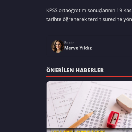
KPSS ortaöğretim sonuçlarının 19 Kasım
tarihte öğrenerek tercih sürecine yöne
Editör
Merve Yıldız
ÖNERILEN HABERLER