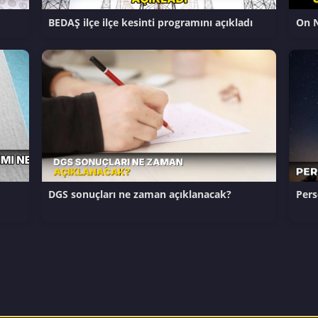
BEDAŞ ilçe ilçe kesinti programını açıkladı
On N
DGS sonuçları ne zaman açıklanacak?
Per