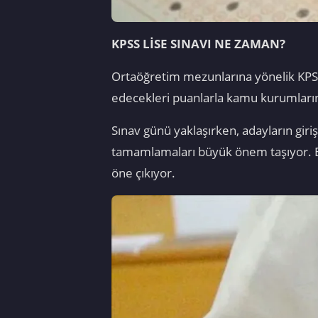
KPSS LİSE SINAVI NE ZAMAN?
Ortaöğretim mezunlarına yönelik KPSS
edecekleri puanlarla kamu kurumların
Sınav günü yaklaşırken, adayların giriş
tamamlamaları büyük önem taşıyor. Bu s
öne çıkıyor.