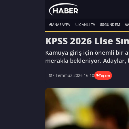
ANASAYFA
CANLI TV
GÜNDEM
KPSS 2026 Lise Sı
Kamuya giriş için önemli bir a
merakla bekleniyor. Adaylar, bu
7 Temmuz 2026 16:10
Yaşam