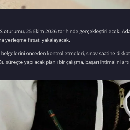
 oturumu, 25 Ekim 2026 tarihinde gerçekleştirilecek. Ada
a yerleşme fırsatı yakalayacak.
 belgelerini önceden kontrol etmeleri, sınav saatine dikkat 
üreçte yapılacak planlı bir çalışma, başarı ihtimalini art