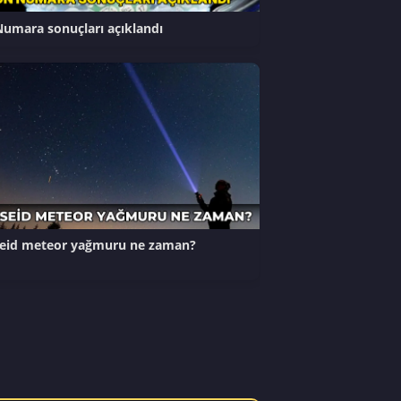
umara sonuçları açıklandı
seid meteor yağmuru ne zaman?