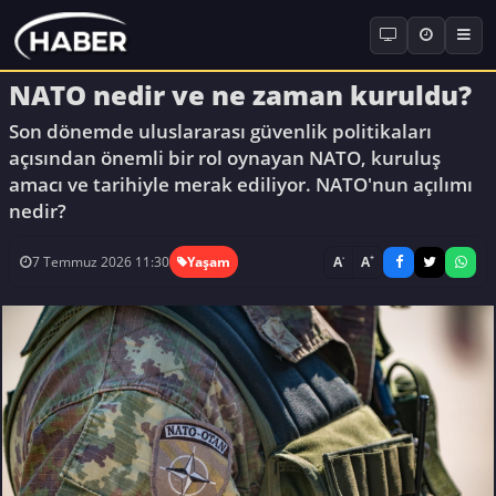
NATO nedir ve ne zaman kuruldu?
Son dönemde uluslararası güvenlik politikaları
açısından önemli bir rol oynayan NATO, kuruluş
amacı ve tarihiyle merak ediliyor. NATO'nun açılımı
nedir?
-
+
A
A
7 Temmuz 2026 11:30
Yaşam