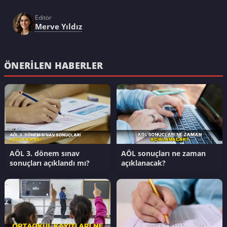
Editör
Merve Yıldız
ÖNERILEN HABERLER
AÖL 3. dönem sınav
AÖL sonuçları ne zaman
sonuçları açıklandı mı?
açıklanacak?