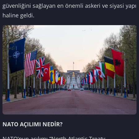
güvenliğini sağlayan en önemli askeri ve siyasi yapı
haline geldi.
NATO AÇILIMI NEDİR?
NATO’nun açılımı “North Atlantic Treaty