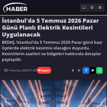
İstanbul'da 5 Temmuz 2026 Pazar
Günü Planlı Elektrik Kesintileri
Uygulanacak
BEDAŞ, İstanbul'da 5 Temmuz 2026 Pazar günü bazı
ilçelerde elektrik kesintisi olacağını duyurdu.
Kesintilerin saatleri ve bölgeleri hakkında detaylar
paylaşıldı.
-
+
A
A
5 Temmuz 2026 01:05
Yaşam