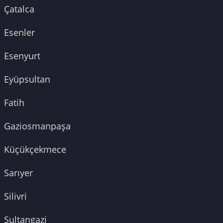
Çatalca
Esenler
Esenyurt
Eyüpsultan
Fatih
Gaziosmanpaşa
Küçükçekmece
Sarıyer
Silivri
Sultangazi