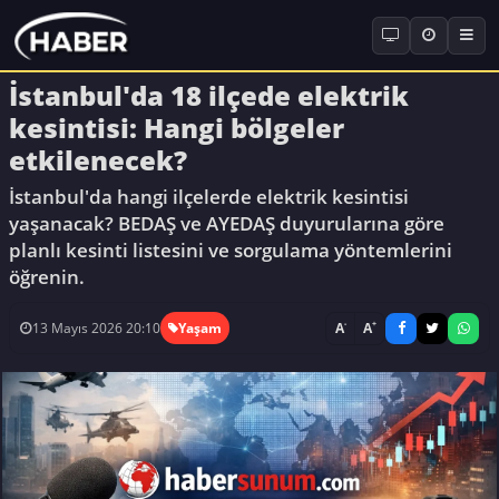
İstanbul'da 18 ilçede elektrik
kesintisi: Hangi bölgeler
etkilenecek?
İstanbul'da hangi ilçelerde elektrik kesintisi
yaşanacak? BEDAŞ ve AYEDAŞ duyurularına göre
planlı kesinti listesini ve sorgulama yöntemlerini
öğrenin.
-
+
A
A
13 Mayıs 2026 20:10
Yaşam