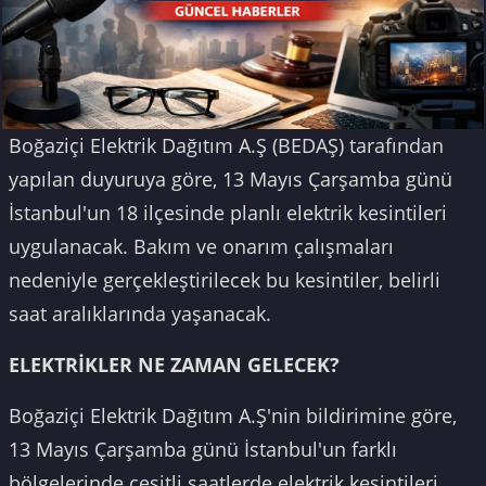
Boğaziçi Elektrik Dağıtım A.Ş (BEDAŞ) tarafından
yapılan duyuruya göre, 13 Mayıs Çarşamba günü
İstanbul'un 18 ilçesinde planlı elektrik kesintileri
uygulanacak. Bakım ve onarım çalışmaları
nedeniyle gerçekleştirilecek bu kesintiler, belirli
saat aralıklarında yaşanacak.
ELEKTRİKLER NE ZAMAN GELECEK?
Boğaziçi Elektrik Dağıtım A.Ş'nin bildirimine göre,
13 Mayıs Çarşamba günü İstanbul'un farklı
bölgelerinde çeşitli saatlerde elektrik kesintileri