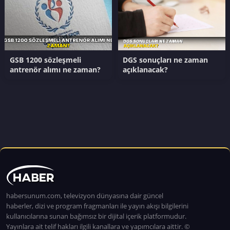
GSB 1200 sözleşmeli
DGS sonuçları ne zaman
antrenör alımı ne zaman?
açıklanacak?
habersunum.com, televizyon dünyasına dair güncel
haberler, dizi ve program fragmanları ile yayın akışı bilgilerini
kullanıcılarına sunan bağımsız bir dijital içerik platformudur.
Yayınlara ait telif hakları ilgili kanallara ve yapımcılara aittir. ©