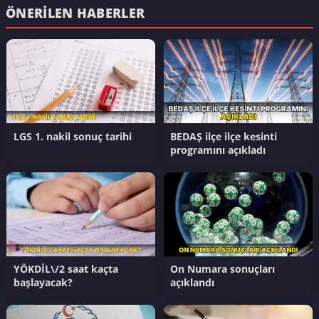
ÖNERILEN HABERLER
LGS 1. nakil sonuç tarihi
BEDAŞ ilçe ilçe kesinti
programını açıkladı
YÖKDİL\/2 saat kaçta
On Numara sonuçları
başlayacak?
açıklandı