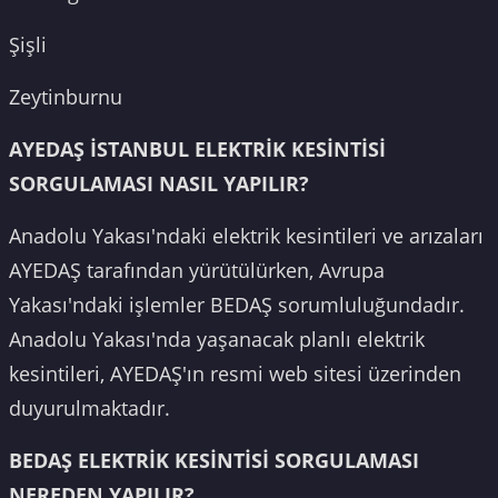
Şişli
Zeytinburnu
AYEDAŞ İSTANBUL ELEKTRİK KESİNTİSİ
SORGULAMASI NASIL YAPILIR?
Anadolu Yakası'ndaki elektrik kesintileri ve arızaları
AYEDAŞ tarafından yürütülürken, Avrupa
Yakası'ndaki işlemler BEDAŞ sorumluluğundadır.
Anadolu Yakası'nda yaşanacak planlı elektrik
kesintileri, AYEDAŞ'ın resmi web sitesi üzerinden
duyurulmaktadır.
BEDAŞ ELEKTRİK KESİNTİSİ SORGULAMASI
NEREDEN YAPILIR?