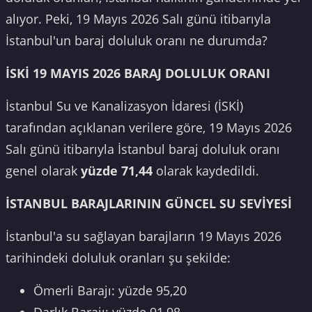
alıyor. Peki, 19 Mayıs 2026 Salı günü itibarıyla
İstanbul'un baraj doluluk oranı ne durumda?
İSKİ 19 MAYIS 2026 BARAJ DOLULUK ORANI
İstanbul Su ve Kanalizasyon İdaresi (İSKİ)
tarafından açıklanan verilere göre, 19 Mayıs 2026
Salı günü itibarıyla İstanbul baraj doluluk oranı
genel olarak
yüzde 71,44
olarak kaydedildi.
İSTANBUL BARAJLARININ GÜNCEL SU SEVİYESİ
İstanbul'a su sağlayan barajların 19 Mayıs 2026
tarihindeki doluluk oranları şu şekilde:
Ömerli Barajı: yüzde 95,20
Darlık Barajı: yüzde 91,98