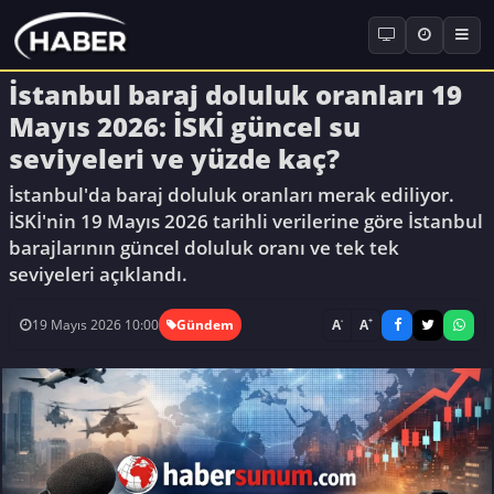
İstanbul baraj doluluk oranları 19
Mayıs 2026: İSKİ güncel su
seviyeleri ve yüzde kaç?
İstanbul'da baraj doluluk oranları merak ediliyor.
İSKİ'nin 19 Mayıs 2026 tarihli verilerine göre İstanbul
barajlarının güncel doluluk oranı ve tek tek
seviyeleri açıklandı.
-
+
A
A
19 Mayıs 2026 10:00
Gündem