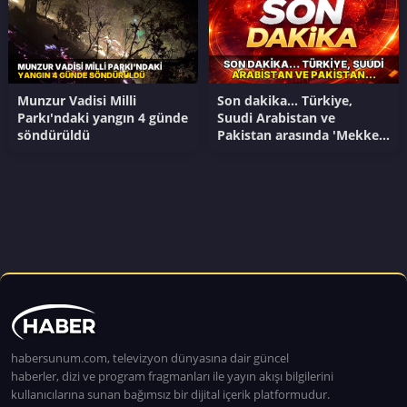
Munzur Vadisi Milli
Son dakika... Türkiye,
Parkı'ndaki yangın 4 günde
Suudi Arabistan ve
söndürüldü
Pakistan arasında 'Mekke
Savunma Anlaşması'
imzalandı
habersunum.com, televizyon dünyasına dair güncel
haberler, dizi ve program fragmanları ile yayın akışı bilgilerini
kullanıcılarına sunan bağımsız bir dijital içerik platformudur.