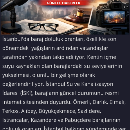
İstanbul'da baraj doluluk oranları, özellikle son
dönemdeki yağışların ardından vatandaşlar
tarafından yakından takip ediliyor. Kentin içme
suyu kaynakları olan barajlardaki su seviyelerinin
yükselmesi, olumlu bir gelişme olarak
değerlendiriliyor. İstanbul Su ve Kanalizasyon
İdaresi (İSKİ), barajların güncel durumunu resmi
internet sitesinden duyurdu. Ömerli, Darlık, Elmalı,
Terkos, Alibey, Büyükçekmece, Sazlıdere,
Istrancalar, Kazandere ve Pabuçdere barajlarının
doluluk oranları, İstanbul halkının gündeminde yer