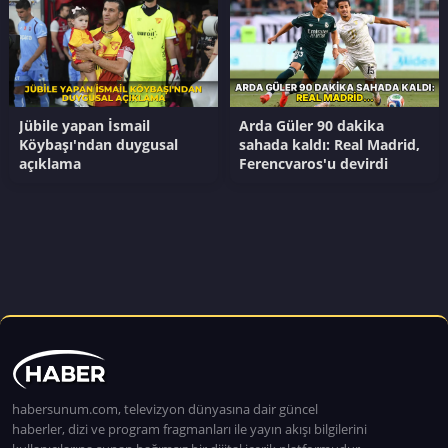
Jübile yapan İsmail
Arda Güler 90 dakika
Köybaşı'ndan duygusal
sahada kaldı: Real Madrid,
açıklama
Ferencvaros'u devirdi
habersunum.com, televizyon dünyasına dair güncel
haberler, dizi ve program fragmanları ile yayın akışı bilgilerini