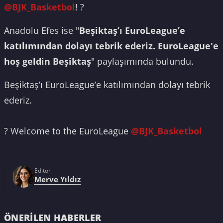
@BJK_Basketbol
! ?
Anadolu Efes ise "
Beşiktaş’ı EuroLeague’e
katılımından dolayı tebrik ederiz. EuroLeague'e
hoş geldin Beşiktaş
" paylaşımında bulundu.
Beşiktaş’ı EuroLeague’e katılımından dolayı tebrik
ederiz.
? Welcome to the EuroLeague
@BJK_Basketbol
Editör
Merve Yıldız
ÖNERILEN HABERLER