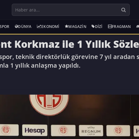
SPOR
DÜNYA
EKONOMI
MAGAZIN
DIZI
FRAGMAN
nt Korkmaz ile 1 Yıllık Söz
spor, teknik direktörlük görevine 7 yıl aradan
la 1 yıllık anlaşma yapıldı.