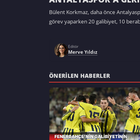
Bülent Korkmaz, daha önce Antalyaspo
görev yaparken 20 galibiyet, 10 berabe
Editör
Merve Yıldız
ÖNERILEN HABERLER