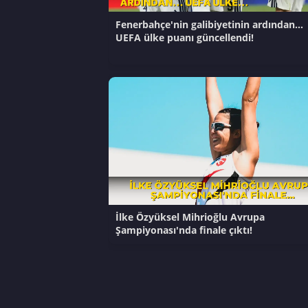
Fenerbahçe'nin galibiyetinin ardından...
UEFA ülke puanı güncellendi!
İlke Özyüksel Mihrioğlu Avrupa
Şampiyonası'nda finale çıktı!