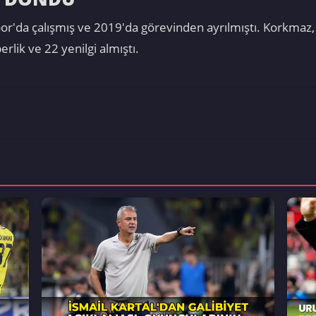
r'da çalışmış ve 2019'da görevinden ayrılmıştı. Korkmaz,
rlik ve 22 yenilgi almıştı.