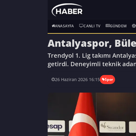
ANASAYFA
CANLI TV
GÜNDEM
Antalyaspor, Büle
Trendyol 1. Lig takımı Antalya
getirdi. Deneyimli teknik adam
26 Haziran 2026 16:15
Spor