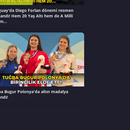
uay'da Diego Forlan dönemi resmen
landı! Hem 20 Yaş Altı hem de A Milli
m...
a Bugur Polonya'da altın madalya
ndı!