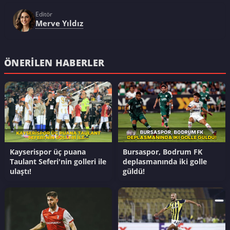
Editör
Merve Yıldız
ÖNERILEN HABERLER
Kayserispor üç puana
Bursaspor, Bodrum FK
Taulant Seferi'nin golleri ile
deplasmanında iki golle
ulaştı!
güldü!