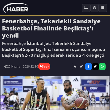
Fenerbahçe, Tekerlekli Sandalye
Basketbol Finalinde Beşiktaş'ı
yendi
Fenerbahçe İstanbul Jet, Tekerlekli Sandalye
Basketbol Süper Ligi final serisinin üçüncü maçında
Beşiktaş'ı 92-70 mağlup ederek seride 2-1 öne geçti.
-
+
A
A
25 Haziran 2026 22:30
Spor