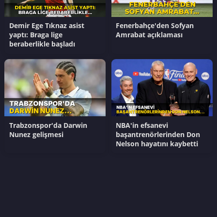
Demir Ege Tıknaz asist
Fenerbahçe'den Sofyan
yaptı: Braga lige
Amrabat açıklaması
beraberlikle başladı
Trabzonspor'da Darwin
NBA'in efsanevi
Nunez gelişmesi
başantrenörlerinden Don
Nelson hayatını kaybetti