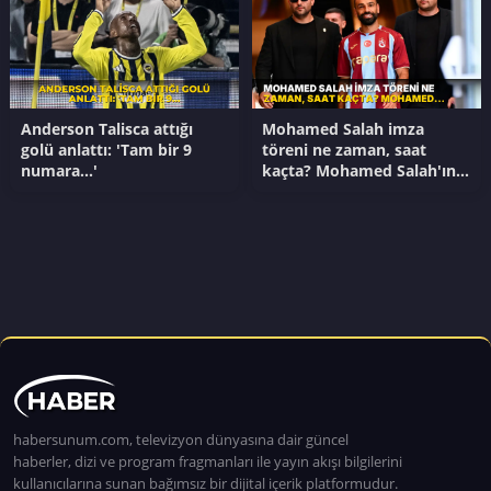
Anderson Talisca attığı
Mohamed Salah imza
golü anlattı: 'Tam bir 9
töreni ne zaman, saat
numara...'
kaçta? Mohamed Salah'ın
imza töreni hangi kanalda?
habersunum.com, televizyon dünyasına dair güncel
haberler, dizi ve program fragmanları ile yayın akışı bilgilerini
kullanıcılarına sunan bağımsız bir dijital içerik platformudur.