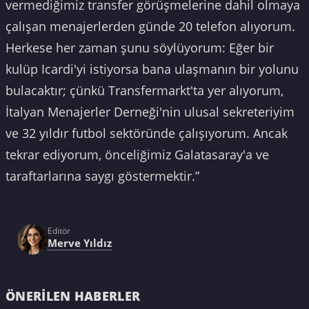
vermediğimiz transfer görüşmelerine dahil olmaya
çalışan menajerlerden günde 20 telefon alıyorum.
Herkese her zaman şunu söylüyorum: Eğer bir
kulüp Icardi'yi istiyorsa bana ulaşmanın bir yolunu
bulacaktır; çünkü Transfermarkt'ta yer alıyorum,
İtalyan Menajerler Derneği'nin ulusal sekreteriyim
ve 32 yıldır futbol sektöründe çalışıyorum. Ancak
tekrar ediyorum, önceliğimiz Galatasaray'a ve
taraftarlarına saygı göstermektir.”
Editör
Merve Yıldız
ÖNERILEN HABERLER