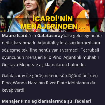
Mauro Icardi
'nin
Galatasaray
'daki geleceği henüz
netlik kazanmadı. Arjantinli yıldız, sarı kırmızılıların
sözleşme teklifine henüz yanıt vermedi. Tecrübeli
oyuncunun menajeri Elio Pino, Arjantinli muhabir
Gustavo Mendez'e açıklamalarda bulundu.
Galatasaray ile görüşmelerin sürdüğünü belirten
Pino, Wanda Nara'nın River Plate iddialarına da
cevap verdi.
Menajer Pino açıklamalarında şu ifadeleri