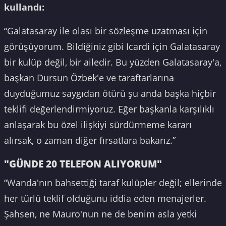
kullandı:
“Galatasaray ile olası bir sözleşme uzatması için
görüşüyorum. Bildiğiniz gibi Icardi için Galatasaray
bir kulüp değil, bir ailedir. Bu yüzden Galatasaray'a,
başkan Dursun Özbek'e ve taraftarlarına
duyduğumuz saygıdan ötürü şu anda başka hiçbir
teklifi değerlendirmiyoruz. Eğer başkanla karşılıklı
anlaşarak bu özel ilişkiyi sürdürmeme kararı
alırsak, o zaman diğer fırsatlara bakarız.”
"GÜNDE 20 TELEFON ALIYORUM"
“Wanda'nın bahsettiği taraf kulüpler değil; ellerinde
her türlü teklif olduğunu iddia eden menajerler.
Şahsen, ne Mauro'nun ne de benim asla yetki