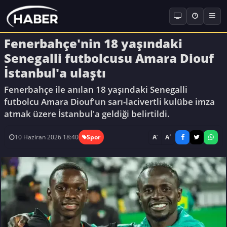
Fenerbahçe'nin 18 yaşındaki
Senegalli futbolcusu Amara Diouf
İstanbul'a ulaştı
Fenerbahçe ile anılan 18 yaşındaki Senegalli
futbolcu Amara Diouf'un sarı-lacivertli kulübe imza
atmak üzere İstanbul'a geldiği belirtildi.
-
+
A
A
10 Haziran 2026 18:40
Spor