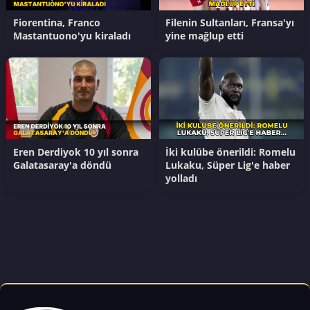
Fiorentina, Franco
Filenin Sultanları, Fransa'yı
Mastantuono'yu kiraladı
yine mağlup etti
Eren Derdiyok 10 yıl sonra
İki kulübe önerildi: Romelu
Galatasaray'a döndü
Lukaku, Süper Lig'e haber
yolladı