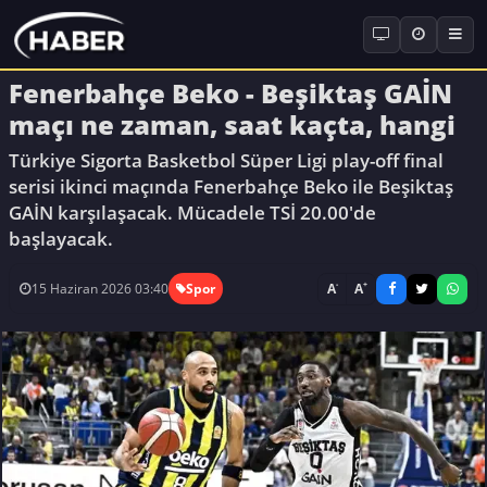
Fenerbahçe Beko - Beşiktaş GAİN
maçı ne zaman, saat kaçta, hangi
Türkiye Sigorta Basketbol Süper Ligi play-off final
serisi ikinci maçında Fenerbahçe Beko ile Beşiktaş
GAİN karşılaşacak. Mücadele TSİ 20.00'de
başlayacak.
-
+
A
A
15 Haziran 2026 03:40
Spor