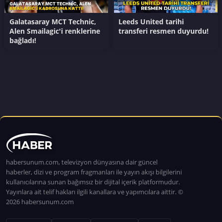
Galatasaray MCT Technic,
Leeds United tarihi
Alen Smailagic'i renklerine
transferi resmen duyurdu!
bağladı!
habersunum.com, televizyon dünyasına dair güncel
haberler, dizi ve program fragmanları ile yayın akışı bilgilerini
kullanıcılarına sunan bağımsız bir dijital içerik platformudur.
Yayınlara ait telif hakları ilgili kanallara ve yapımcılara aittir. ©
2026 habersunum.com