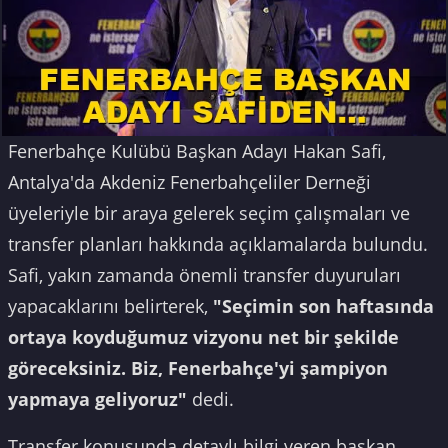
Fenerbahçe Kulübü Başkan Adayı Hakan Safi,
Antalya'da Akdeniz Fenerbahçeliler Derneği
üyeleriyle bir araya gelerek seçim çalışmaları ve
transfer planları hakkında açıklamalarda bulundu.
Safi, yakın zamanda önemli transfer duyuruları
yapacaklarını belirterek,
"Seçimin son haftasında
ortaya koyduğumuz vizyonu net bir şekilde
göreceksiniz. Biz, Fenerbahçe'yi şampiyon
yapmaya geliyoruz"
dedi.
Transfer konusunda detaylı bilgi veren başkan