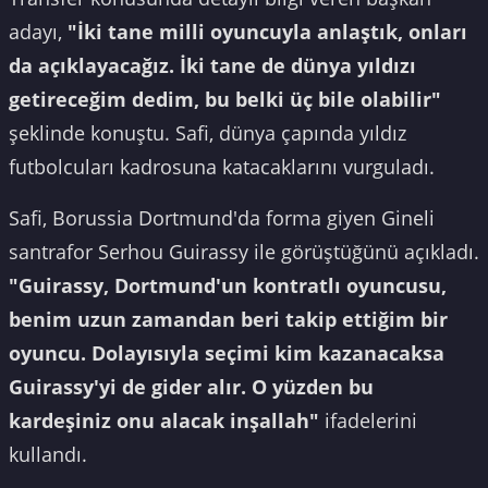
adayı,
"İki tane milli oyuncuyla anlaştık, onları
da açıklayacağız. İki tane de dünya yıldızı
getireceğim dedim, bu belki üç bile olabilir"
şeklinde konuştu. Safi, dünya çapında yıldız
futbolcuları kadrosuna katacaklarını vurguladı.
Safi, Borussia Dortmund'da forma giyen Gineli
santrafor Serhou Guirassy ile görüştüğünü açıkladı.
"Guirassy, Dortmund'un kontratlı oyuncusu,
benim uzun zamandan beri takip ettiğim bir
oyuncu. Dolayısıyla seçimi kim kazanacaksa
Guirassy'yi de gider alır. O yüzden bu
kardeşiniz onu alacak inşallah"
ifadelerini
kullandı.