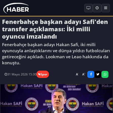
Fenerbahçe başkan adayı Safi'den
transfer açıklaması: İki milli
oyuncu imzalandı
Fenerbahçe başkan adayı Hakan Safi, iki milli
oyuncuyla anlaştıklarını ve dünya yıldızı futbolcuları
getireceğini açıkladı. Lookman ve Leao hakkında da
konuştu.
-
+
A
A
31 Mayıs 2026 15:30
Spor