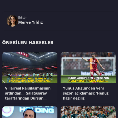
Editör
Merve Yıldız
ÖNERILEN HABERLER
Villarreal karşılaşmasının
Yunus Akgün'den yeni
ardından... Galatasaray
sezon açıklaması: 'Henüz
taraftarından Dursun
hazır değiliz'
Özbek'e transfer tepkisi