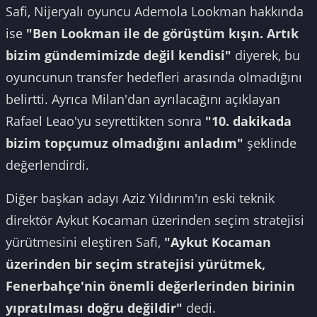
Safi, Nijeryalı oyuncu Ademola Lookman hakkında
ise
"Ben Lookman ile de görüştüm kışın. Artık
bizim gündemimizde değil kendisi"
diyerek, bu
oyuncunun transfer hedefleri arasında olmadığını
belirtti. Ayrıca Milan'dan ayrılacağını açıklayan
Rafael Leao'yu seyrettikten sonra
"10. dakikada
bizim topçumuz olmadığını anladım"
şeklinde
değerlendirdi.
Diğer başkan adayı Aziz Yıldırım'ın eski teknik
direktör Aykut Kocaman üzerinden seçim stratejisi
yürütmesini eleştiren Safi,
"Aykut Kocaman
üzerinden bir seçim stratejisi yürütmek,
Fenerbahçe'nin önemli değerlerinden birinin
yıpratılması doğru değildir"
dedi.