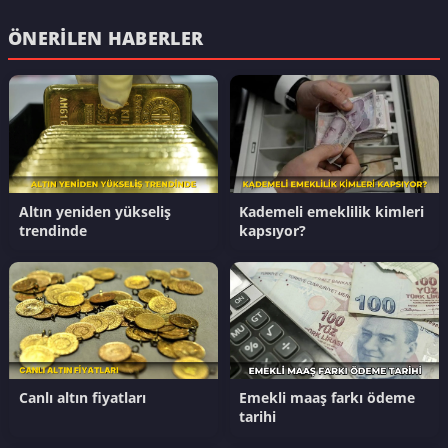
ÖNERILEN HABERLER
Altın yeniden yükseliş
Kademeli emeklilik kimleri
trendinde
kapsıyor?
Canlı altın fiyatları
Emekli maaş farkı ödeme
tarihi