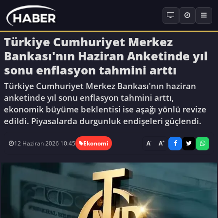
Türkiye Cumhuriyet Merkez
Bankası'nın Haziran Anketinde yıl
sonu enflasyon tahmini arttı
Türkiye Cumhuriyet Merkez Bankası'nın haziran
anketinde yıl sonu enflasyon tahmini arttı,
ekonomik büyüme beklentisi ise aşağı yönlü revize
edildi. Piyasalarda durgunluk endişeleri güçlendi.
-
+
A
A
12 Haziran 2026 10:45
Ekonomi