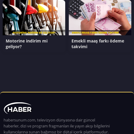
Motorine indirim mi
Emekli maaş farkı ödeme
geliyor?
takvimi
habersunum.com, televizyon dünyasına dair güncel
haberler, dizi ve program fragmanları ile yayın akışı bilgilerini
kullanıcılarına sunan bağımsız bir dijital içerik platformudur.