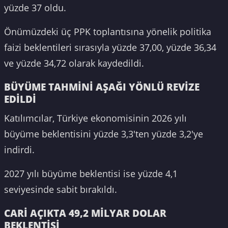
yüzde 37 oldu.
Önümüzdeki üç PPK toplantısına yönelik politika
faizi beklentileri sırasıyla yüzde 37,00, yüzde 36,34
ve yüzde 34,72 olarak kaydedildi.
BÜYÜME TAHMİNİ AŞAĞI YÖNLÜ REVİZE
EDİLDİ
Katılımcılar, Türkiye ekonomisinin 2026 yılı
büyüme beklentisini yüzde 3,3'ten yüzde 3,2'ye
indirdi.
2027 yılı büyüme beklentisi ise yüzde 4,1
seviyesinde sabit bırakıldı.
CARİ AÇIKTA 49,2 MİLYAR DOLAR
BEKLENTİSİ