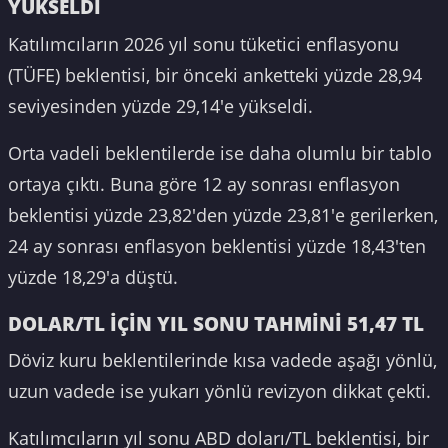
YÜKSELDİ
Katılımcıların 2026 yıl sonu tüketici enflasyonu
(TÜFE) beklentisi, bir önceki anketteki yüzde 28,94
seviyesinden yüzde 29,14'e yükseldi.
Orta vadeli beklentilerde ise daha olumlu bir tablo
ortaya çıktı. Buna göre 12 ay sonrası enflasyon
beklentisi yüzde 23,82'den yüzde 23,81'e gerilerken,
24 ay sonrası enflasyon beklentisi yüzde 18,43'ten
yüzde 18,29'a düştü.
DOLAR/TL İÇİN YIL SONU TAHMİNİ 51,47 TL
Döviz kuru beklentilerinde kısa vadede aşağı yönlü,
uzun vadede ise yukarı yönlü revizyon dikkat çekti.
Katılımcıların yıl sonu ABD doları/TL beklentisi, bir