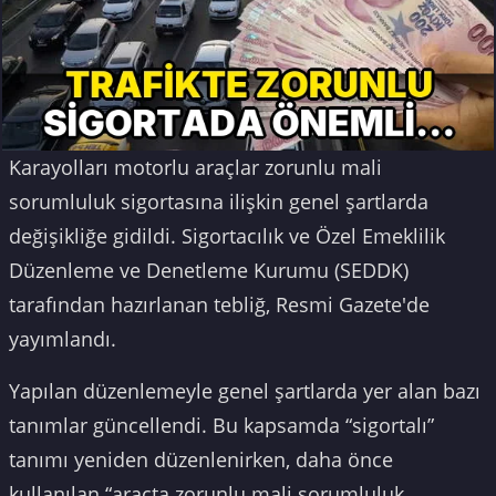
Karayolları motorlu araçlar zorunlu mali
sorumluluk sigortasına ilişkin genel şartlarda
değişikliğe gidildi. Sigortacılık ve Özel Emeklilik
Düzenleme ve Denetleme Kurumu (SEDDK)
tarafından hazırlanan tebliğ, Resmi Gazete'de
yayımlandı.
Yapılan düzenlemeyle genel şartlarda yer alan bazı
tanımlar güncellendi. Bu kapsamda “sigortalı”
tanımı yeniden düzenlenirken, daha önce
kullanılan “araçta zorunlu mali sorumluluk