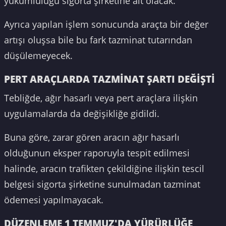
yükümlülüğü sigorta şirketine ait olacak.
Ayrıca yapılan işlem sonucunda araçta bir değer
artışı oluşsa bile bu fark tazminat tutarından
düşülemeyecek.
PERT ARAÇLARDA TAZMİNAT ŞARTI DEĞİŞTİ
Tebliğde, ağır hasarlı veya pert araçlara ilişkin
uygulamalarda da değişikliğe gidildi.
Buna göre, zarar gören aracın ağır hasarlı
olduğunun eksper raporuyla tespit edilmesi
halinde, aracın trafikten çekildiğine ilişkin tescil
belgesi sigorta şirketine sunulmadan tazminat
ödemesi yapılmayacak.
DÜZENLEME 1 TEMMUZ'DA YÜRÜRLÜĞE