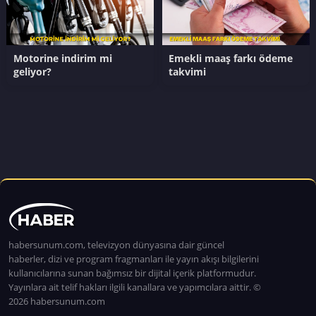
Motorine indirim mi
Emekli maaş farkı ödeme
geliyor?
takvimi
habersunum.com, televizyon dünyasına dair güncel
haberler, dizi ve program fragmanları ile yayın akışı bilgilerini
kullanıcılarına sunan bağımsız bir dijital içerik platformudur.
Yayınlara ait telif hakları ilgili kanallara ve yapımcılara aittir. ©
2026 habersunum.com