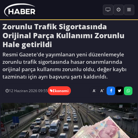
Zorunlu Trafik Sigortasında
Orijinal Parça Kullanımı Zorunlu
Hale getirildi
Resmi Gazete'de yayımlanan yeni düzenlemeyle
zorunlu trafik sigortasında hasar onarımlarında
orijinal parça kullanımı zorunlu oldu, değer kaybı
tazminatı için ayrı başvuru şartı kaldırıldı.
-
+
A
A
12 Haziran 2026 09:55
Ekonomi