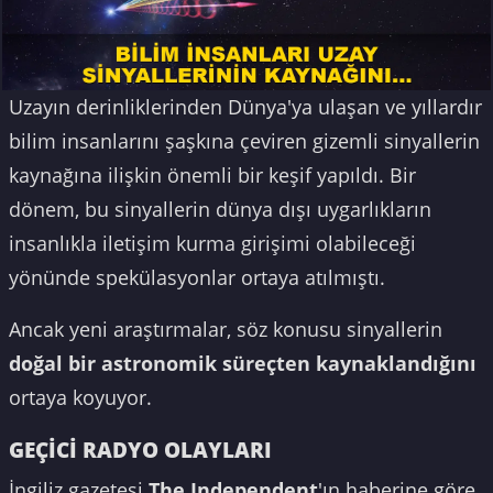
Uzayın derinliklerinden Dünya'ya ulaşan ve yıllardır
bilim insanlarını şaşkına çeviren gizemli sinyallerin
kaynağına ilişkin önemli bir keşif yapıldı. Bir
dönem, bu sinyallerin dünya dışı uygarlıkların
insanlıkla iletişim kurma girişimi olabileceği
yönünde spekülasyonlar ortaya atılmıştı.
Ancak yeni araştırmalar, söz konusu sinyallerin
doğal bir astronomik süreçten kaynaklandığını
ortaya koyuyor.
GEÇİCİ RADYO OLAYLARI
İngiliz gazetesi
The Independent
'ın haberine göre,