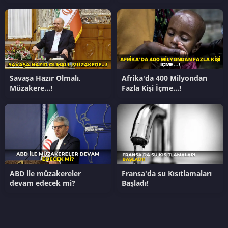
Savaşa Hazır Olmalı,
Afrika'da 400 Milyondan
Müzakere…!
Fazla Kişi İçme…!
ABD ile müzakereler
Fransa'da su Kısıtlamaları
devam edecek mi?
Başladı!