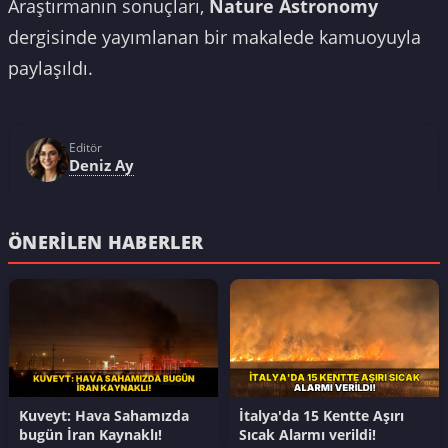
Araştırmanın sonuçları,
Nature Astronomy
dergisinde yayımlanan bir makalede kamuoyuyla
paylaşıldı.
Editör
Deniz Ay
ÖNERILEN HABERLER
Kuveyt: Hava Sahamızda
İtalya'da 15 Kentte Aşırı
bugün İran Kaynaklı!
Sıcak Alarmı verildi!