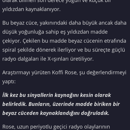
olarak bilinen son derece yoğun ve küçük bir
yıldızdan kaynaklanıyor.
Bu beyaz cüce, yakınındaki daha büyük ancak daha
düşük yoğunluğa sahip eş yıldızdan madde
çekiyor. Çekilen bu madde beyaz cücenin etrafında
spiral şekilde dönerek ilerliyor ve bu süreçte güçlü
radyo dalgaları ile X-ışınları üretiliyor.
Araştırmayı yürüten Koffi Rose, şu değerlendirmeyi
yaptı:
İlk kez bu sinyallerin kaynağını kesin olarak
belirledik. Bunların, üzerinde madde biriken bir
beyaz cüceden kaynaklandığını doğruladık.
Rose, uzun periyotlu geçici radyo olaylarının