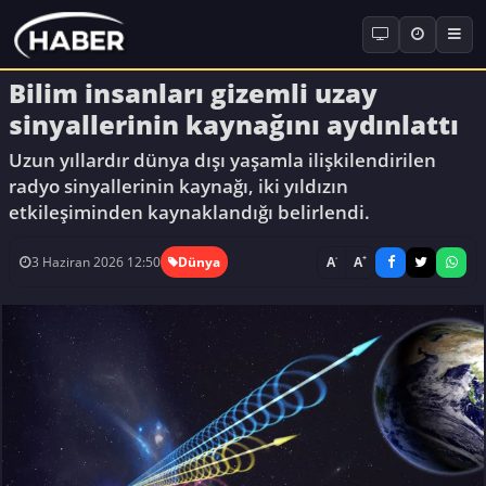
Bilim insanları gizemli uzay
sinyallerinin kaynağını aydınlattı
Uzun yıllardır dünya dışı yaşamla ilişkilendirilen
radyo sinyallerinin kaynağı, iki yıldızın
etkileşiminden kaynaklandığı belirlendi.
-
+
A
A
3 Haziran 2026 12:50
Dünya