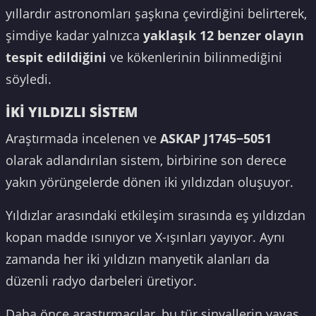
yıllardır astronomları şaşkına çevirdiğini belirterek,
şimdiye kadar yalnızca
yaklaşık 12 benzer olayın
tespit edildiğini
ve kökenlerinin bilinmediğini
söyledi.
İKİ YILDIZLI SİSTEM
Araştırmada incelenen ve
ASKAP J1745−5051
olarak adlandırılan sistem, birbirine son derece
yakın yörüngelerde dönen iki yıldızdan oluşuyor.
Yıldızlar arasındaki etkileşim sırasında eş yıldızdan
kopan madde ısınıyor ve X-ışınları yayıyor. Aynı
zamanda her iki yıldızın manyetik alanları da
düzenli radyo darbeleri üretiyor.
Daha önce araştırmacılar, bu tür sinyallerin yavaş