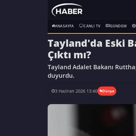
ANASAYFA
CANLI TV
GÜNDEM
Tayland'da Eski B
Çıktı mı?
Tayland Adalet Bakanı Rutthap
duyurdu.
3 Haziran 2026 13:40
Dünya