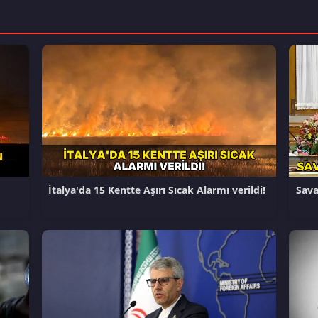
İtalya'da 15 Kentte Aşırı Sıcak Alarmı verildi!
Sava