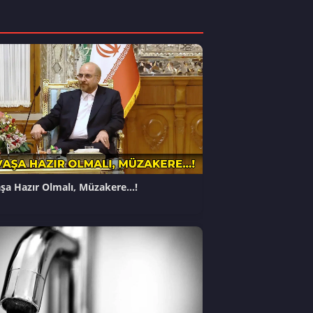
şa Hazır Olmalı, Müzakere…!