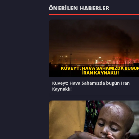
ÖNERILEN HABERLER
Kuveyt: Hava Sahamızda bugün İran
Kaynaklı!