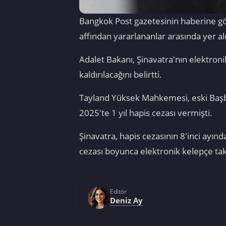
Bangkok Post gazetesinin haberine gö
affından yararlananlar arasında yer aldı
Adalet Bakanı, Şinavatra'nın elektroni
kaldırılacağını belirtti.
Tayland Yüksek Mahkemesi, eski Başba
2025'te 1 yıl hapis cezası vermişti.
Şinavatra, hapis cezasının 8'inci ayında
cezası boyunca elektronik kelepçe takm
Editör
Deniz Ay