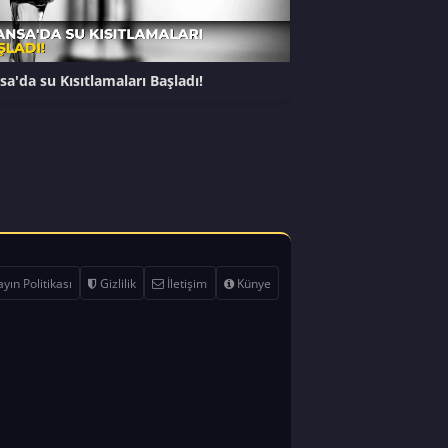
sa'da su Kısıtlamaları Başladı!
yın Politikası
Gizlilik
İletişim
Künye