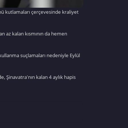
ü kutlamaları çerçevesinde kraliyet
ıldan az kalan kısmının da hemen
kullanma suçlamaları nedeniyle Eylül
de, Şinavatra'nın kalan 4 aylık hapis