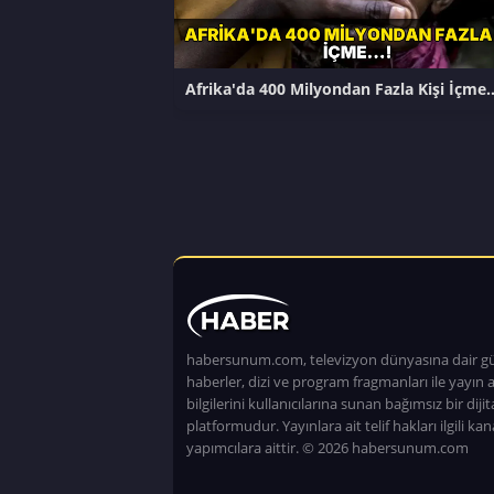
Afrika'da 400 Milyondan Fazla Kişi İçme
habersunum.com, televizyon dünyasına dair g
haberler, dizi ve program fragmanları ile yayın a
bilgilerini kullanıcılarına sunan bağımsız bir dijita
platformudur. Yayınlara ait telif hakları ilgili kan
yapımcılara aittir. © 2026 habersunum.com