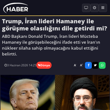
Trump, İran lideri Hamaney ile
görüşme olasılığını dile getirdi mi?
ABD Başkanı Donald Trump, İran lideri Mücteba
Hamaney ile görüşebileceğini ifade etti ve İran'ın
nükleer silaha sahip olmayacağını kabul ettiğini
belirtti.
-
+
A
A
3 Haziran 2026 14:25
Dünya