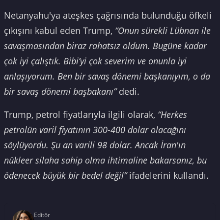
Netanyahu'ya ateşkes çağrısında bulunduğu öfkeli
çıkışını kabul eden Trump,
“Onun sürekli Lübnan ile
savaşmasından biraz rahatsız oldum. Bugüne kadar
çok iyi çalıştık. Bibi’yi çok severim ve onunla iyi
anlaşıyorum. Ben bir savaş dönemi başkanıyım, o da
bir savaş dönemi başbakanı”
dedi.
Trump, petrol fiyatlarıyla ilgili olarak,
“Herkes
petrolün varil fiyatının 300-400 dolar olacağını
söylüyordu. Şu an varili 98 dolar. Ancak İran'ın
nükleer silaha sahip olma ihtimaline bakarsanız, bu
ödenecek büyük bir bedel değil”
ifadelerini kullandı.
Editör