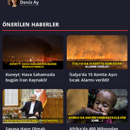
Deniz Ay
ÖNERILEN HABERLER
Kuveyt: Hava Sahamızda
İtalya'da 15 Kentte Aşırı
bugün İran Kaynaklı!
Sıcak Alarmı verildi!
Savaşa Hazır Olmalı,
Afrika'da 400 Milyondan