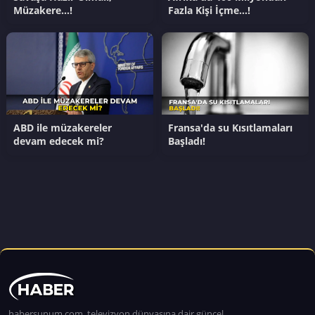
Müzakere…!
Fazla Kişi İçme…!
ABD ile müzakereler
Fransa'da su Kısıtlamaları
devam edecek mi?
Başladı!
habersunum.com, televizyon dünyasına dair güncel