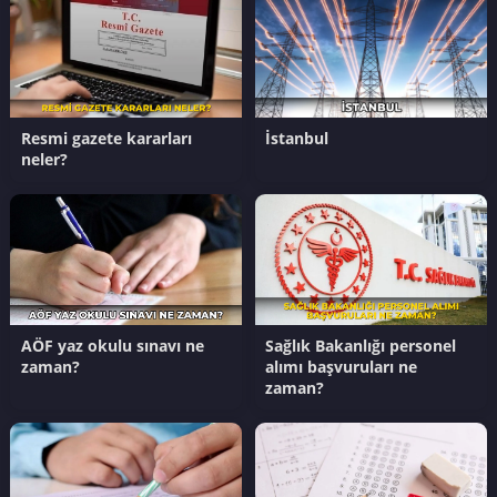
Resmi gazete kararları
İstanbul
neler?
AÖF yaz okulu sınavı ne
Sağlık Bakanlığı personel
zaman?
alımı başvuruları ne
zaman?