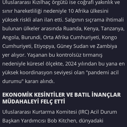
Uluslararası Kızılhaç örgütü ise coğrafi yakınlık ve
sınır hareketliliği nedeniyle 10 Afrika ülkesini
yüksek riskli alan ilan etti. Salgının sıçrama ihtimali
bulunan ülkeler arasında Ruanda, Kenya, Tanzanya,
Angola, Burundi, Orta Afrika Cumhuriyeti, Kongo
Cumhuriyeti, Etiyopya, Güney Sudan ve Zambiya
yer alıyor. Yaşanan bu kontrolsüz tırmanış
nedeniyle küresel ölçekte, 2024 yılından bu yana en
yüksek koordinasyon seviyesi olan "pandemi acil
durumu" kararı alındı.
EKONOMİK KESİNTİLER VE BATIL İNANÇLAR
MÜDAHALEYİ FELÇ ETTİ
Uluslararası Kurtarma Komitesi (IRC) Acil Durum
Başkan Yardımcısı Bob Kitchen, dünyadaki