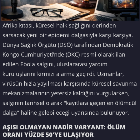
Afrika kıtası, küresel halk sağlığını derinden
sarsacak yeni bir epidemi dalgasıyla karşı karşıya.
Dünya Sağlık Örgütü (DSÖ) tarafından Demokratik
Kongo Cumhuriyeti’nde (DKC) resmi olarak ilan
edilen Ebola salgını, uluslararası yardım
kuruluşlarını kırmızı alarma geçirdi. Uzmanlar,
virüsün hızla yayılması karşısında küresel savunma
mekanizmalarının yetersiz kaldığını vurgularken,
salgının tarihsel olarak "kayıtlara geçen en ölümcül
dalga" haline gelebileceği uyarısında bulunuyor.
AŞISI OLMAYAN NADİR VARYANT: ÖLÜM
ORANI YÜZDE 50'YE ULAŞIYOR