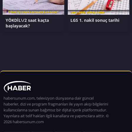
YÖKDİL\/2 saat kaçta
LGS 1. nakil sonuç tarihi
başlayacak?
habersunum.com, televizyon dünyasına dair güncel
haberler, dizi ve program fragmanları ile yayın akışı bilgilerini
kullanıcılarına sunan bağımsız bir dijital içerik platformudur.
Yayınlara ait telif hakları ilgili kanallara ve yapımcılara aittir. ©
2026 habersunum.com