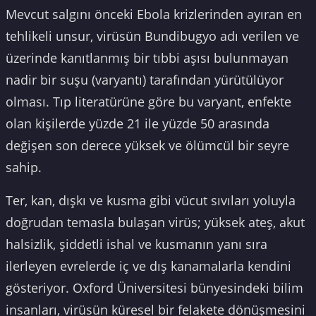
Mevcut salgını önceki Ebola krizlerinden ayıran en
tehlikeli unsur, virüsün Bundibugyo adı verilen ve
üzerinde kanıtlanmış bir tıbbi aşısı bulunmayan
nadir bir suşu (varyantı) tarafından yürütülüyor
olması. Tıp literatürüne göre bu varyant, enfekte
olan kişilerde yüzde 21 ile yüzde 50 arasında
değişen son derece yüksek ve ölümcül bir seyre
sahip.
Ter, kan, dışkı ve kusma gibi vücut sıvıları yoluyla
doğrudan temasla bulaşan virüs; yüksek ateş, akut
halsizlik, şiddetli ishal ve kusmanın yanı sıra
ilerleyen evrelerde iç ve dış kanamalarla kendini
gösteriyor. Oxford Üniversitesi bünyesindeki bilim
insanları, virüsün küresel bir felakete dönüşmesini