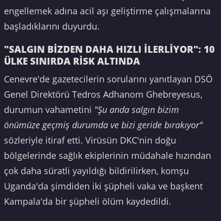
engellemek adına acil aşı geliştirme çalışmalarına
başladıklarını duyurdu.
"SALGIN BİZDEN DAHA HIZLI İLERLİYOR": 10
ÜLKE SINIRDA RİSK ALTINDA
Cenevre'de gazetecilerin sorularını yanıtlayan DSÖ
Genel Direktörü Tedros Adhanom Ghebreyesus,
durumun vahametini
"Şu anda salgın bizim
önümüze geçmiş durumda ve bizi geride bırakıyor"
sözleriyle itiraf etti. Virüsün DKC'nin doğu
bölgelerinde sağlık ekiplerinin müdahale hızından
çok daha süratli yayıldığı bildirilirken, komşu
Uganda'da şimdiden iki şüpheli vaka ve başkent
Kampala'da bir şüpheli ölüm kaydedildi.