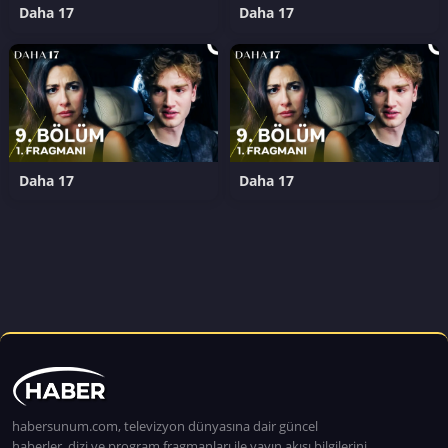
Daha 17
Daha 17
Daha 17
Daha 17
habersunum.com, televizyon dünyasına dair güncel
haberler, dizi ve program fragmanları ile yayın akışı bilgilerini