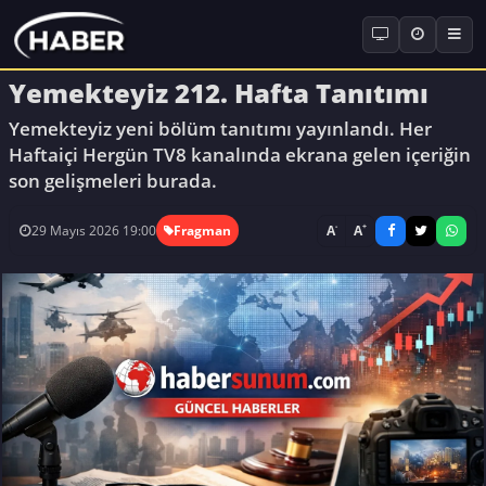
Yemekteyiz 212. Hafta Tanıtımı
Yemekteyiz yeni bölüm tanıtımı yayınlandı. Her
Haftaiçi Hergün TV8 kanalında ekrana gelen içeriğin
son gelişmeleri burada.
-
+
A
A
29 Mayıs 2026 19:00
Fragman