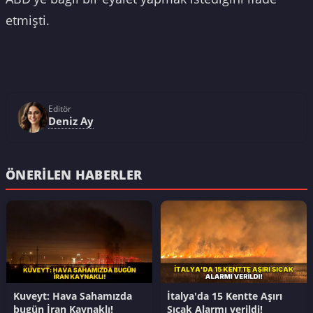
etmişti.
Editör
Deniz Ay
ÖNERILEN HABERLER
Kuveyt: Hava Sahamızda
İtalya'da 15 Kentte Aşırı
bugün İran Kaynaklı!
Sıcak Alarmı verildi!