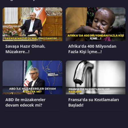
Savaşa Hazır Olmalı,
Afrika'da 400 Milyondan
Müzakere…!
Fazla Kişi İçme…!
ABD ile müzakereler
Fransa'da su Kısıtlamaları
devam edecek mi?
Başladı!