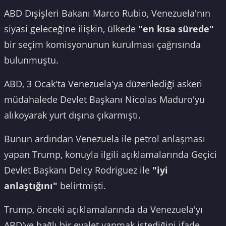
ABD Dışişleri Bakanı Marco Rubio, Venezuela'nın
siyasi geleceğine ilişkin, ülkede
"en kısa sürede"
bir seçim komisyonunun kurulması çağrısında
bulunmuştu.
ABD, 3 Ocak'ta Venezuela'ya düzenlediği askeri
müdahalede Devlet Başkanı Nicolas Maduro'yu
alıkoyarak yurt dışına çıkarmıştı.
Bunun ardından Venezuela ile petrol anlaşması
yapan Trump, konuyla ilgili açıklamalarında Geçici
Devlet Başkanı Delcy Rodriguez ile
"iyi
anlaştığını"
belirtmişti.
Trump, önceki açıklamalarında da Venezuela'yı
ABD'ye bağlı bir eyalet yapmak istediğini ifade