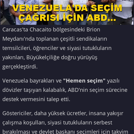
Caracas'ta Chacaito bölgesindeki Brion
Meydanı'nda toplanan çeşitli sendikaların
temsilcileri, öğrenciler ve siyasi tutukluların
yakınları, Büyükelçiliğe doğru yürüyüş
gerçekleştirdi.
Venezuela bayrakları ve
"Hemen seçim"
yazılı
dövizler taşıyan kalabalık, ABD'nin seçim sürecine
destek vermesini talep etti.
Göstericiler, daha yüksek ücretler, insana yakışır
çalışma koşulları, siyasi tutukluların serbest
bırakılması ve devlet başkanı seçimleri için takvim