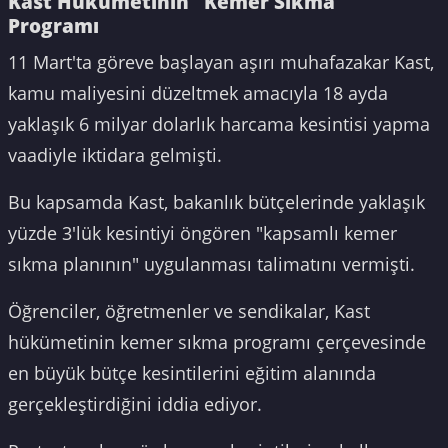
Kast Hükümetinin "Kemer Sıkma"
Programı
11 Mart'ta göreve başlayan aşırı muhafazakar Kast,
kamu maliyesini düzeltmek amacıyla 18 ayda
yaklaşık 6 milyar dolarlık harcama kesintisi yapma
vaadiyle iktidara gelmişti.
Bu kapsamda Kast, bakanlık bütçelerinde yaklaşık
yüzde 3'lük kesintiyi öngören "kapsamlı kemer
sıkma planının" uygulanması talimatını vermişti.
Öğrenciler, öğretmenler ve sendikalar, Kast
hükümetinin kemer sıkma programı çerçevesinde
en büyük bütçe kesintilerini eğitim alanında
gerçekleştirdiğini iddia ediyor.