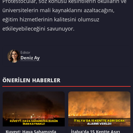
Protestocular, söz konusu kesintilerin okulların ve
üniversitelerin mali kaynaklarını azaltacağını,
eğitim hizmetlerinin kalitesini olumsuz
etkileyebileceğini savunuyor.
Editör
Deniz Ay
ÖNERILEN HABERLER
Kuveyt: Hava Sahamızda
İtalya'da 15 Kentte Aşırı