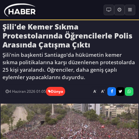
Şili'de Kemer Sıkma
Protestolarında Öğrencilerle Polis
Arasında Çatışma Çıktı
Şili'nin başkenti Santiago'da hükümetin kemer
sıkma politikalarına karşı düzenlenen protestolarda
25 kişi yaralandı. Öğrenciler, daha geniş çaplı
eylemler yapacaklarını duyurdu.
-
+
A
A
4 Haziran 2026 01:05
Dünya