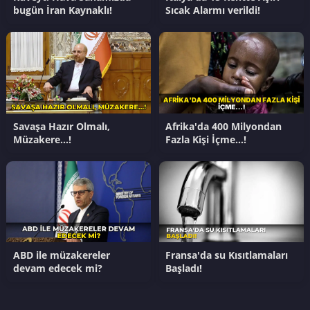
bugün İran Kaynaklı!
Sıcak Alarmı verildi!
Savaşa Hazır Olmalı,
Afrika'da 400 Milyondan
Müzakere…!
Fazla Kişi İçme…!
ABD ile müzakereler
Fransa'da su Kısıtlamaları
devam edecek mi?
Başladı!