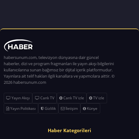
habersunum.com, televizyon dünyasına dair güncel
haberler, dizi ve program fragmanları ile yayın akışı bilgilerini
kullanıcılarına sunan bağımsız bir dijital içerik platformudur.
Yayınlara ait telif hakları ilgili kanallara ve yapımcılara aittir. ©
2026 habersunum.com
Yayın Akışı
Canlı TV
Canlı TV izle
TV izle
Yayın Politikası
Gizlilik
İletişim
Künye
Haber Kategorileri