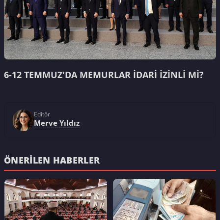
6-12 TEMMUZ'DA MEMURLAR İDARİ İZİNLİ Mİ?
Editör
Merve Yıldız
ÖNERILEN HABERLER