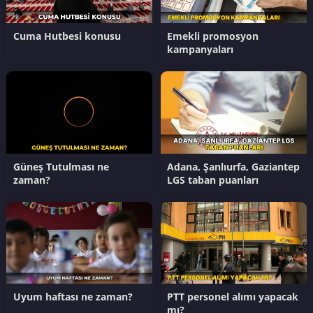
Cuma Hutbesi konusu
Emekli promosyon
kampanyaları
Güneş Tutulması ne
Adana, Şanlıurfa, Gaziantep
zaman?
LGS taban puanları
Uyum haftası ne zaman?
PTT personel alımı yapacak
mı?