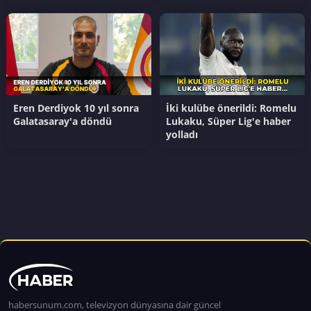
Eren Derdiyok 10 yıl sonra
İki kulübe önerildi: Romelu
Galatasaray'a döndü
Lukaku, Süper Lig'e haber
yolladı
habersunum.com, televizyon dünyasına dair güncel