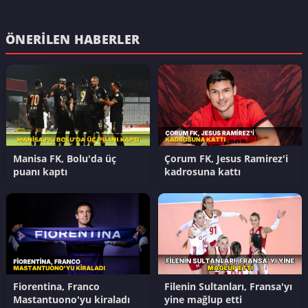
ÖNERILEN HABERLER
Manisa FK, Bolu'da üç
Çorum FK, Jesus Ramirez'i
puanı kaptı
kadrosuna kattı
Fiorentina, Franco
Filenin Sultanları, Fransa'yı
Mastantuono'yu kiraladı
yine mağlup etti