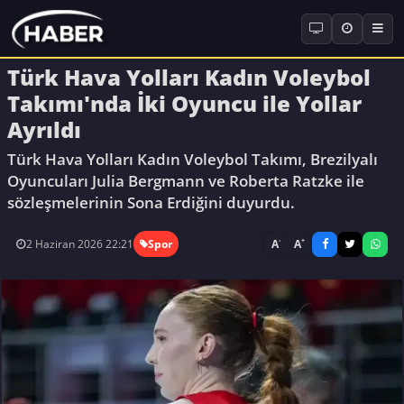
Türk Hava Yolları Kadın Voleybol
Takımı'nda İki Oyuncu ile Yollar
Ayrıldı
Türk Hava Yolları Kadın Voleybol Takımı, Brezilyalı
Oyuncuları Julia Bergmann ve Roberta Ratzke ile
sözleşmelerinin Sona Erdiğini duyurdu.
-
+
A
A
2 Haziran 2026 22:21
Spor