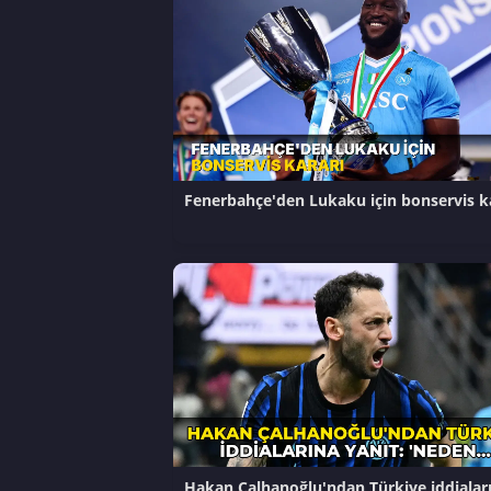
Fenerbahçe'den Lukaku için bonservis k
Hakan Çalhanoğlu'ndan Türkiye iddialar