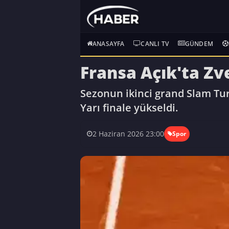
ANASAYFA
CANLI TV
GÜNDEM
Fransa Açık'ta Zv
Sezonun ikinci grand Slam Tu
Yarı finale yükseldi.
2 Haziran 2026 23:00
Spor