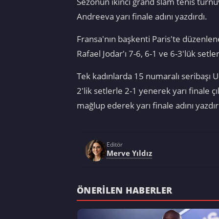
Sezonun ikinci grand slam tenis turnu
Andreeva yarı finale adını yazdırdı.
Fransa'nın başkenti Paris'te düzenle
Rafael Jodar'ı 7-6, 6-1 ve 6-3'lük setl
Tek kadınlarda 15 numaralı seribaşı Ukr
2'lik setlerle 2-1 yenerek yarı finale 
mağlup ederek yarı finale adını yazdır
Editör
Merve Yıldız
ÖNERILEN HABERLER