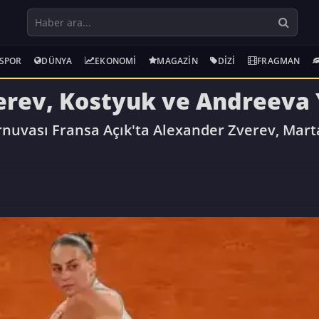
SPOR
DÜNYA
EKONOMI
MAGAZIN
DIZI
FRAGMAN
erev, Kostyuk ve Andreeva 
rnuvası Fransa Açık'ta Alexander Zverev, Mar