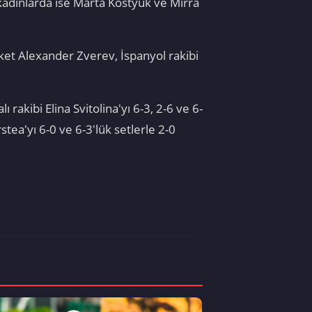
kadınlarda ise Marta Kostyuk ve Mirra
ket Alexander Zverev, İspanyol rakibi
rakibi Elina Svitolina'yı 6-3, 2-6 ve 6-
stea'yı 6-0 ve 6-3'lük setlerle 2-0