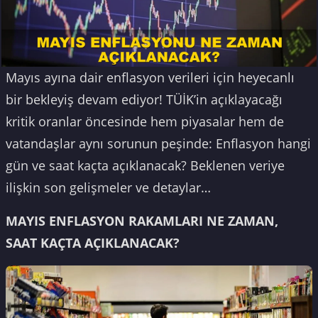
Mayıs ayına dair enflasyon verileri için heyecanlı
bir bekleyiş devam ediyor! TÜİK’in açıklayacağı
kritik oranlar öncesinde hem piyasalar hem de
vatandaşlar aynı sorunun peşinde: Enflasyon hangi
gün ve saat kaçta açıklanacak? Beklenen veriye
ilişkin son gelişmeler ve detaylar…
MAYIS ENFLASYON RAKAMLARI NE ZAMAN,
SAAT KAÇTA AÇIKLANACAK?