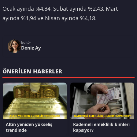
Ocak ayında %4,84, Şubat ayında %2,43, Mart
ayında %1,94 ve Nisan ayında %4,18.
Editör
Deniz Ay
ÖNERILEN HABERLER
Altın yeniden yükseliş
Kademeli emeklilik kimleri
trendinde
kapsıyor?