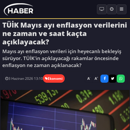
TÜİK Mayıs ayı enflasyon verilerini
ne zaman ve saat kaçta
açıklayacak?
Mayıs ayı enflasyon verileri için heyecanlı bekleyiş
sürüyor. TÜİK'in açıklayacağı rakamlar öncesinde
enflasyon ne zaman açıklanacak?
-
+
A
A
3 Haziran 2026 13:10
Ekonomi