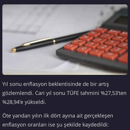
Yıl sonu enflasyon beklentisinde de bir artış
gözlemlendi. Cari yıl sonu TÜFE tahmini %27,53’ten
%28,94’e yükseldi.
Öte yandan yılın ilk dört ayına ait gerçekleşen
enflasyon oranları ise şu şekilde kaydedildi: