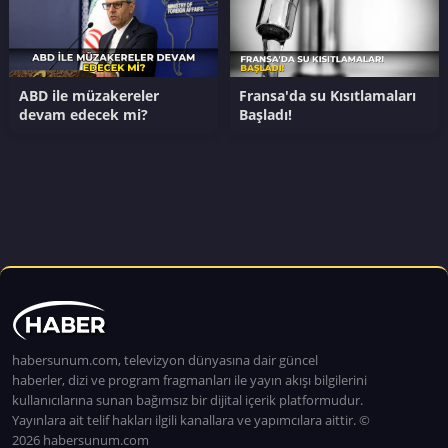
ABD ile müzakereler
Fransa'da su Kısıtlamaları
devam edecek mi?
Başladı!
habersunum.com, televizyon dünyasına dair güncel
haberler, dizi ve program fragmanları ile yayın akışı bilgilerini
kullanıcılarına sunan bağımsız bir dijital içerik platformudur.
Yayınlara ait telif hakları ilgili kanallara ve yapımcılara aittir. ©
2026 habersunum.com