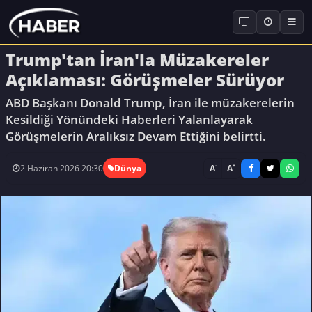
Trump'tan İran'la Müzakereler
Açıklaması: Görüşmeler Sürüyor
ABD Başkanı Donald Trump, İran ile müzakerelerin
Kesildiği Yönündeki Haberleri Yalanlayarak
Görüşmelerin Aralıksız Devam Ettiğini belirtti.
-
+
A
A
2 Haziran 2026 20:30
Dünya