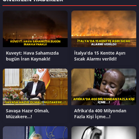
Kuveyt: Hava Sahamızda
İtalya'da 15 Kentte Aşırı
bugün İran Kaynaklı!
Sıcak Alarmı verildi!
Savaşa Hazır Olmalı,
Afrika'da 400 Milyondan
Müzakere…!
Fazla Kişi İçme…!