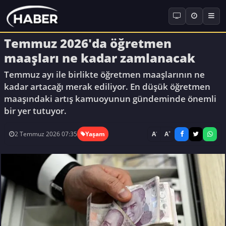
Temmuz 2026'da öğretmen
maaşları ne kadar zamlanacak
Temmuz ayı ile birlikte öğretmen maaşlarının ne
kadar artacağı merak ediliyor. En düşük öğretmen
maaşındaki artış kamuoyunun gündeminde önemli
bir yer tutuyor.
-
+
A
A
2 Temmuz 2026 07:35
Yaşam