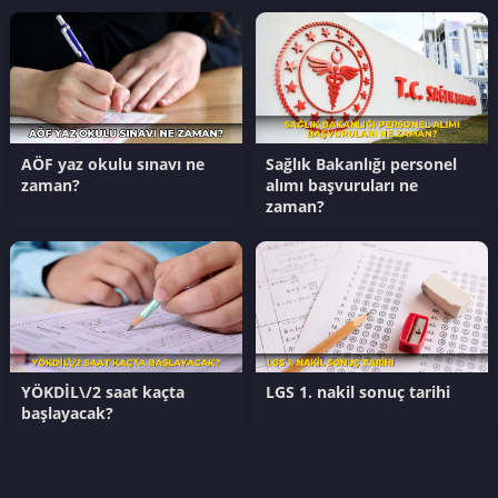
AÖF yaz okulu sınavı ne
Sağlık Bakanlığı personel
zaman?
alımı başvuruları ne
zaman?
YÖKDİL\/2 saat kaçta
LGS 1. nakil sonuç tarihi
başlayacak?