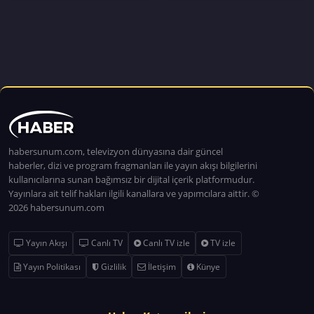
habersunum.com, televizyon dünyasına dair güncel
haberler, dizi ve program fragmanları ile yayın akışı bilgilerini
kullanıcılarına sunan bağımsız bir dijital içerik platformudur.
Yayınlara ait telif hakları ilgili kanallara ve yapımcılara aittir. ©
2026 habersunum.com
Yayın Akışı
Canlı TV
Canlı TV izle
TV izle
Yayın Politikası
Gizlilik
İletişim
Künye