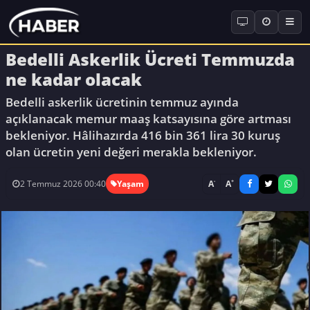
Bedelli Askerlik Ücreti Temmuzda
ne kadar olacak
Bedelli askerlik ücretinin temmuz ayında
açıklanacak memur maaş katsayısına göre artması
bekleniyor. Hâlihazırda 416 bin 361 lira 30 kuruş
olan ücretin yeni değeri merakla bekleniyor.
-
+
A
A
2 Temmuz 2026 00:40
Yaşam