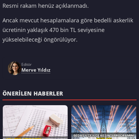
Resmi rakam henüz açıklanmadı.
Ancak mevcut hesaplamalara göre bedelli askerlik
ücretinin yaklaşık 470 bin TL seviyesine
yükselebileceği öngörülüyor.
Editör
Merve Yıldız
ÖNERILEN HABERLER