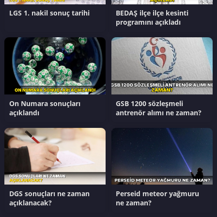
LGS 1. nakil sonuç tarihi
BEDAŞ ilçe ilçe kesinti
programını açıkladı
On Numara sonuçları
GSB 1200 sözleşmeli
açıklandı
antrenör alımı ne zaman?
DGS sonuçları ne zaman
Perseid meteor yağmuru
açıklanacak?
ne zaman?