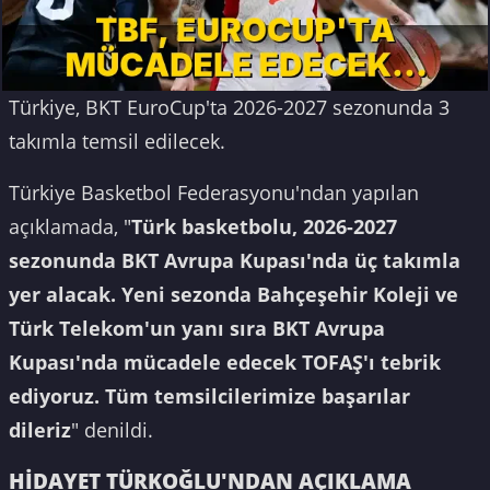
Türkiye, BKT EuroCup'ta 2026-2027 sezonunda 3
takımla temsil edilecek.
Türkiye Basketbol Federasyonu'ndan yapılan
açıklamada, "
Türk basketbolu, 2026-2027
sezonunda BKT Avrupa Kupası'nda üç takımla
yer alacak. Yeni sezonda Bahçeşehir Koleji ve
Türk Telekom'un yanı sıra BKT Avrupa
Kupası'nda mücadele edecek TOFAŞ'ı tebrik
ediyoruz. Tüm temsilcilerimize başarılar
dileriz
" denildi.
HİDAYET TÜRKOĞLU'NDAN AÇIKLAMA