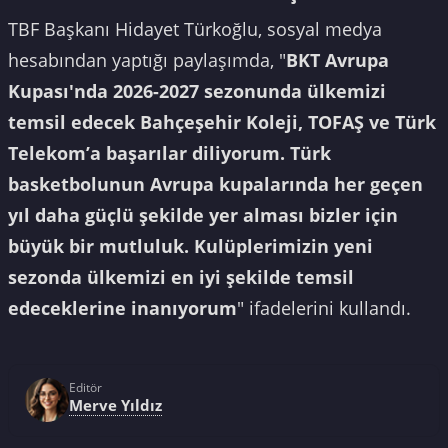
TBF Başkanı Hidayet Türkoğlu, sosyal medya
hesabından yaptığı paylaşımda, "
BKT Avrupa
Kupası'nda 2026-2027 sezonunda ülkemizi
temsil edecek Bahçeşehir Koleji, TOFAŞ ve Türk
Telekom’a başarılar diliyorum. Türk
basketbolunun Avrupa kupalarında her geçen
yıl daha güçlü şekilde yer alması bizler için
büyük bir mutluluk. Kulüplerimizin yeni
sezonda ülkemizi en iyi şekilde temsil
edeceklerine inanıyorum
" ifadelerini kullandı.
Editör
Merve Yıldız