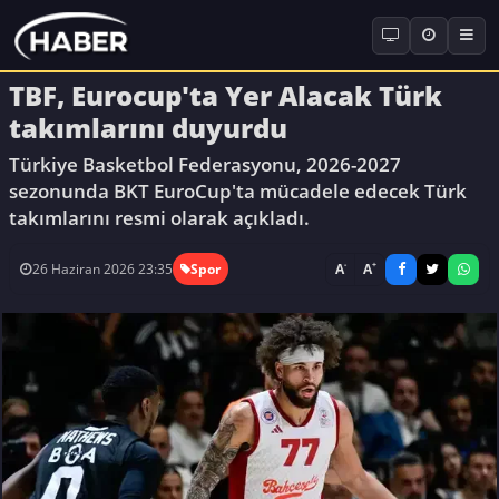
TBF, Eurocup'ta Yer Alacak Türk
takımlarını duyurdu
Türkiye Basketbol Federasyonu, 2026-2027
sezonunda BKT EuroCup'ta mücadele edecek Türk
takımlarını resmi olarak açıkladı.
-
+
A
A
26 Haziran 2026 23:35
Spor