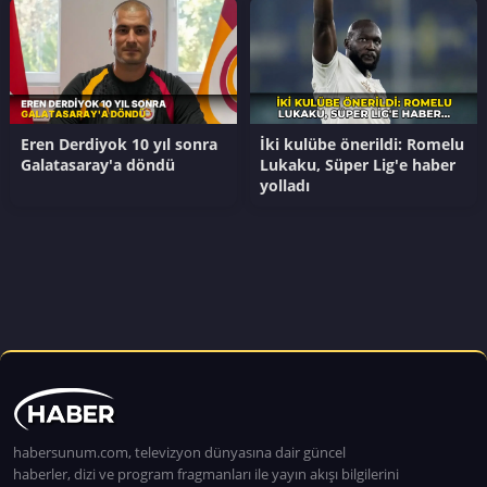
Eren Derdiyok 10 yıl sonra
İki kulübe önerildi: Romelu
Galatasaray'a döndü
Lukaku, Süper Lig'e haber
yolladı
habersunum.com, televizyon dünyasına dair güncel
haberler, dizi ve program fragmanları ile yayın akışı bilgilerini