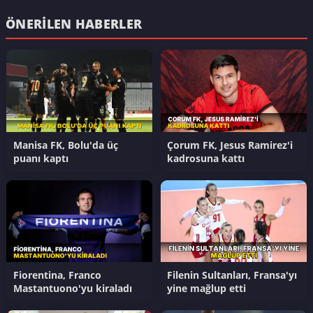
ÖNERILEN HABERLER
Manisa FK, Bolu'da üç
Çorum FK, Jesus Ramirez'i
puanı kaptı
kadrosuna kattı
Fiorentina, Franco
Filenin Sultanları, Fransa'yı
Mastantuono'yu kiraladı
yine mağlup etti