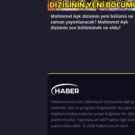
Muhtemel Aşk dizisinin yeni bölümü ne
zaman yayımlanacak? Muhtemel Aşk
dizisinin son bölümünde ne oldu?
habersunum.com, televizyon dünyasına dair g
haberler, dizi ve program fragmanları ile yayın a
bilgilerini kullanıcılarına sunan bağımsız bir dijita
platformudur. Yayınlara ait telif hakları ilgili kan
yapımcılara aittir. © 2026 habersunum.com