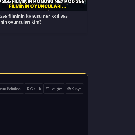
355 filminin konusu ne? Kod 355
inin oyuncuları kim?
yın Politikası
Gizlilik
İletişim
Künye