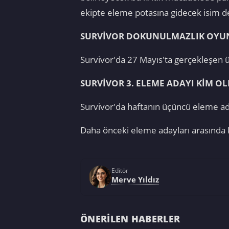
ekipte eleme potasına gidecek isim de
SURVİVOR DOKUNULMAZLIK OYUN
Survivor'da 27 Mayıs'ta gerçekleşen
SURVİVOR 3. ELEME ADAYI KİM O
Survivor'da haftanın üçüncü eleme ad
Daha önceki eleme adayları arasında
Editör
Merve Yıldız
ÖNERILEN HABERLER