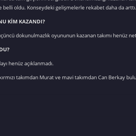
 belli oldu. Konseydeki gelişmelerle rekabet daha da arttı
U KİM KAZANDI?
 üçüncü dokunulmazlık oyununun kazanan takımı henüz ne
LDU?
ayı henüz açıklanmadı.
 kırmızı takımdan Murat ve mavi takımdan Can Berkay bul