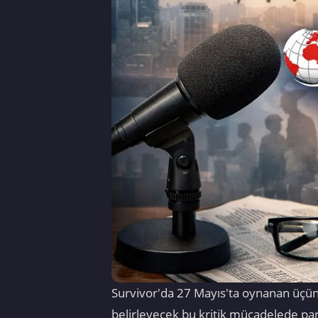
Survivor'da 27 Mayıs'ta oynanan üçün
belirleyecek bu kritik mücadelede pa