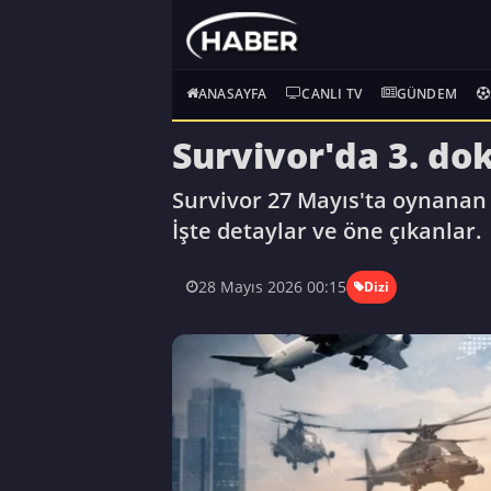
ANASAYFA
CANLI TV
GÜNDEM
Survivor'da 3. do
Survivor 27 Mayıs'ta oynanan
İşte detaylar ve öne çıkanlar.
28 Mayıs 2026 00:15
Dizi