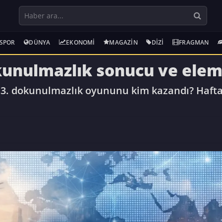
SPOR
DÜNYA
EKONOMI
MAGAZIN
DIZI
FRAGMAN
kunulmazlık sonucu ve elem
 3. dokunulmazlık oyununu kim kazandı? Hafta