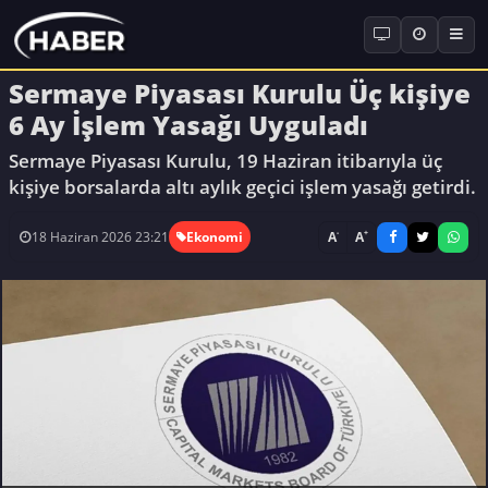
Sermaye Piyasası Kurulu Üç kişiye
6 Ay İşlem Yasağı Uyguladı
Sermaye Piyasası Kurulu, 19 Haziran itibarıyla üç
kişiye borsalarda altı aylık geçici işlem yasağı getirdi.
-
+
A
A
18 Haziran 2026 23:21
Ekonomi