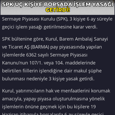
Sermaye Piyasası Kurulu (SPK), 3 kişiye 6 ay süreyle
geçici işlem yasağı getirilmesine karar verdi.
SPK bültenine göre, Kurul, Barem Ambalaj Sanayi
ve Ticaret AŞ (BARMA) pay piyasasında yapılan
işlemlerde 6362 sayılı Sermaye Piyasası
Kanunu’nun 107/1. veya 104. maddelerinde
belirtilen fiillerin işlendiğine dair makul şüphe
bulunması nedeniyle 3 kişiye yasak getirdi.
Kurul, yatırımcıların hak ve menfaatlerini korumak
amacıyla, yapay piyasa oluşturulmasına yönelik
işlemlerin önüne geçmek için bu kişilere 19
Haziran itibarıyla borsalarda 6 ay süreyle geçici