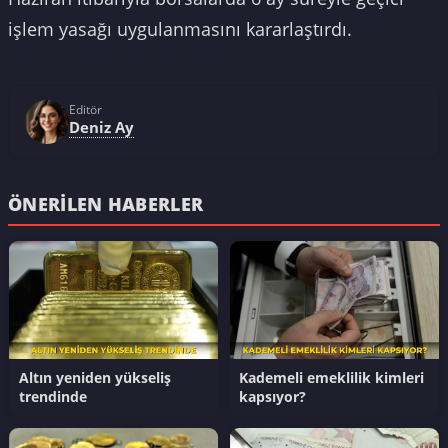
işlem yasağı uygulanmasını kararlaştırdı.
Editör
Deniz Ay
ÖNERILEN HABERLER
Altın yeniden yükseliş
Kademeli emeklilik kimleri
trendinde
kapsıyor?