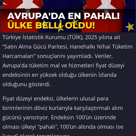
Türkiye İstatistik Kurumu (TÜİK), 2025 yılına ait
“Satın Alma Gücü Paritesi, Hanehalkı Nihai Tüketim
Harcamaları” sonuçlarını yayımladı. Veriler,
Avrupa’da tüketim mal ve hizmetleri fiyat düzeyi
endeksinin en yüksek olduğu ülkenin İzlanda
olduğunu gösterdi.
Fiyat düzeyi endeksi, ülkelerin ulusal para
birimlerinin döviz kurlarıyla karşılaştırmalı alım
gücünü yansıtıyor. Endeksin 100’ün üzerinde
olması ülkeyi “pahalı”, 100’ün altında olması ise
“ucuz” olarak tanımlanıyor.