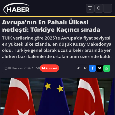
Avrupa’nın En Pahalı Ülkesi
netleşti: Türkiye Kaçıncı sırada
TÜİK verilerine göre 2025’te Avrupa’da fiyat seviyesi
en yüksek ülke İzlanda, en düşük Kuzey Makedonya
oldu. Türkiye genel olarak ucuz ülkeler arasında yer
alırken bazı kalemlerde ortalamanın üzerinde kaldı.
-
+
A
A
18 Haziran 2026 13:50
Ekonomi