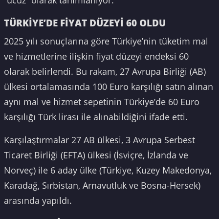
TÜRKİYE’DE FİYAT DÜZEYİ 60 OLDU
2025 yılı sonuçlarına göre Türkiye’nin tüketim mal
ve hizmetlerine ilişkin fiyat düzeyi endeksi 60
olarak belirlendi. Bu rakam, 27 Avrupa Birliği (AB)
ülkesi ortalamasında 100 Euro karşılığı satın alınan
aynı mal ve hizmet sepetinin Türkiye’de 60 Euro
karşılığı Türk lirası ile alınabildiğini ifade etti.
Karşılaştırmalar 27 AB ülkesi, 3 Avrupa Serbest
Ticaret Birliği (EFTA) ülkesi (İsviçre, İzlanda ve
Norveç) ile 6 aday ülke (Türkiye, Kuzey Makedonya,
Karadağ, Sırbistan, Arnavutluk ve Bosna-Hersek)
arasında yapıldı.