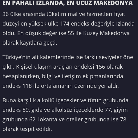
EN PAHALI İZLANDA, EN UCUZ MAKEDONYA
36 ülke arasında tüketim mal ve hizmetleri fiyat
düzeyi en yüksek ülke 174 endeks değeriyle İzlanda
oldu. En düşük değer ise 55 ile Kuzey Makedonya
olarak kayıtlara geçti.
Türkiye’nin alt kalemlerinde ise farklı seviyeler öne
çıktı. Kişisel ulaşım araçları endeksi 156 olarak
hesaplanırken, bilgi ve iletişim ekipmanlarında
endeks 118 ile ortalamanın üzerinde yer aldı.
Buna karşılık alkollü içecekler ve tütün grubunda
endeks 59, gıda ve alkolsüz içeceklerde 77, giyim
grubunda 62, lokanta ve oteller grubunda ise 78
olarak tespit edildi.