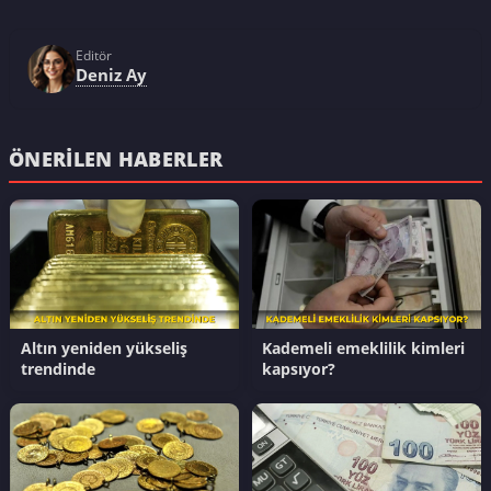
Editör
Deniz Ay
ÖNERILEN HABERLER
Altın yeniden yükseliş
Kademeli emeklilik kimleri
trendinde
kapsıyor?